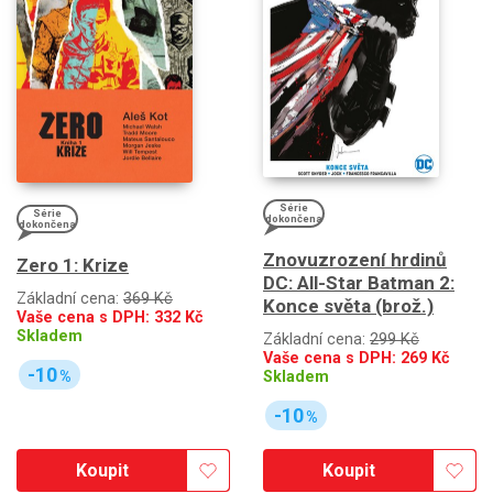
Série
Série
dokončena
dokončena
Znovuzrození hrdinů
Zero 1: Krize
DC: All-Star Batman 2:
Základní cena:
369 Kč
Konce světa (brož.)
Vaše cena s DPH:
332
Kč
Skladem
Základní cena:
299 Kč
Vaše cena s DPH:
269
Kč
-10
Skladem
%
-10
%
Koupit
Koupit