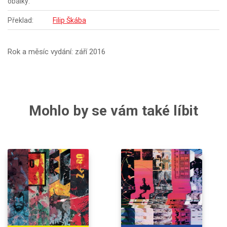
obálky:
Překlad:
Filip Škába
Rok a měsíc vydání: září 2016
Mohlo by se vám také líbit