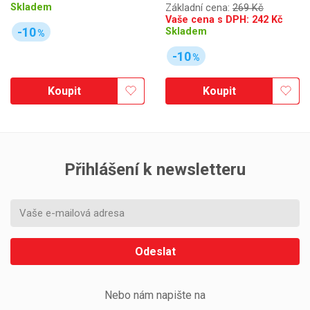
Skladem
Základní cena:
269 Kč
Vaše cena s DPH:
242
Kč
-10
Skladem
%
-10
%
Koupit
Koupit
Přihlášení k newsletteru
Odeslat
Nebo nám napište na