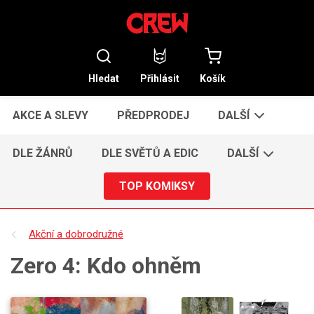
Hledat
Přihlásit
Košík
AKCE A SLEVY
PŘEDPRODEJ
DALŠÍ
DLE ŽÁNRŮ
DLE SVĚTŮ A EDIC
DALŠÍ
TOP KOMIKSY
Akční a dobrodružné
Zero 4: Kdo ohněm