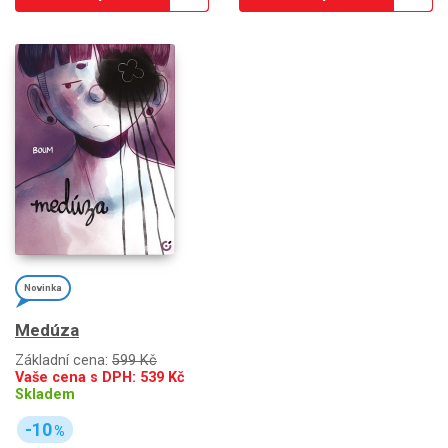
Novinka
Medúza
Základní cena:
599 Kč
Vaše cena s DPH:
539
Kč
Skladem
-10
%