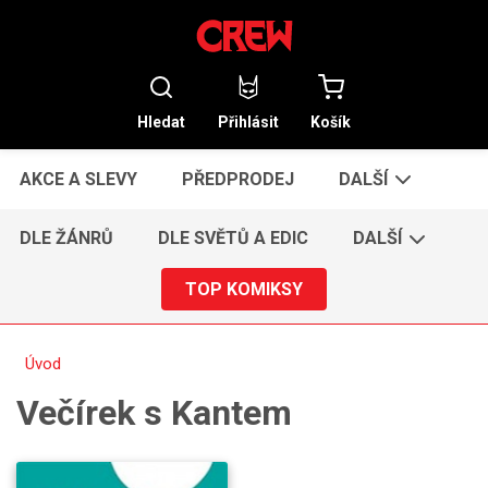
Hledat
Přihlásit
Košík
AKCE A SLEVY
PŘEDPRODEJ
DALŠÍ
DLE ŽÁNRŮ
DLE SVĚTŮ A EDIC
DALŠÍ
TOP KOMIKSY
Úvod
Večírek s Kantem