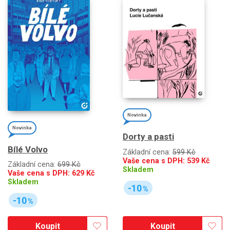
Novinka
Novinka
Dorty a pasti
Bílé Volvo
Základní cena:
599 Kč
Vaše cena s DPH:
539
Kč
Základní cena:
699 Kč
Skladem
Vaše cena s DPH:
629
Kč
Skladem
-10
%
-10
%
Koupit
Koupit