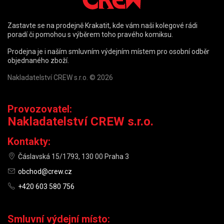
Zastavte se na prodejně Krakatit, kde vám naši kolegové rádi
poradí či pomohou s výběrem toho pravého komiksu.
Prodejna je i naším smluvním výdejním místem pro osobní odběr
objednaného zboží.
Nakladatelství CREW s.r.o. © 2026
Provozovatel:
Nakladatelství CREW s.r.o.
Kontakty:
Čáslavská 15/1793, 130 00 Praha 3
obchod@crew.cz
+420 603 580 756
Smluvní výdejní místo: