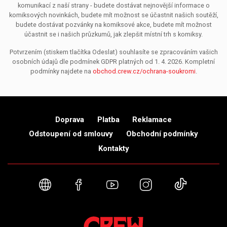
komunikací z naší strany - budete dostávat nejnovější informace o
komiksových novinkách, budete mít možnost se účastnit našich soutěží,
budete dostávat pozvánky na komiksové akce, budete mít možnost
účastnit se i našich průzkumů, jak zlepšit místní trh s komiksy.
Potvrzením (stiskem tlačítka Odeslat) souhlasíte se zpracováním vašich
osobních údajů dle podmínek GDPR platných od 1. 4. 2026. Kompletní
podmínky najdete na
obchod.crew.cz/ochrana-soukromi
.
Doprava
Platba
Reklamace
Odstoupení od smlouvy
Obchodní podmínky
Kontakty
Webové stránky
Facebook
YouTube
Instagram
TikTok