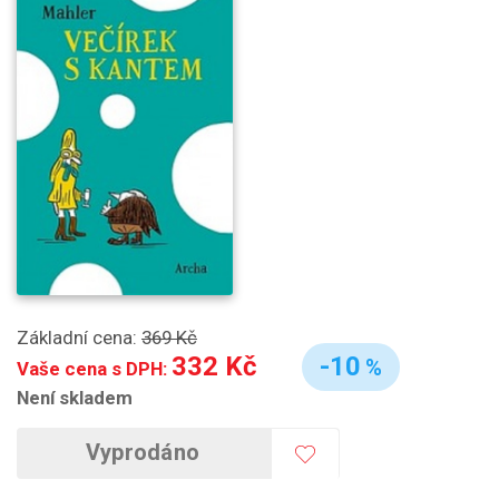
Základní cena:
369 Kč
332 Kč
-10
%
Vaše cena s DPH:
Není skladem
Vyprodáno