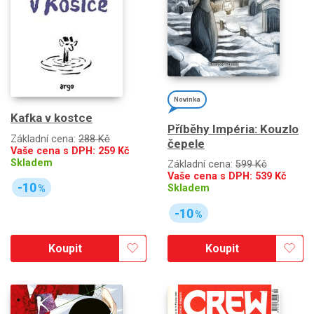
Novinka
Kafka v kostce
Příběhy Impéria: Kouzlo
Základní cena:
288 Kč
čepele
Vaše cena s DPH:
259
Kč
Skladem
Základní cena:
599 Kč
Vaše cena s DPH:
539
Kč
-10
Skladem
%
-10
%
Koupit
Koupit