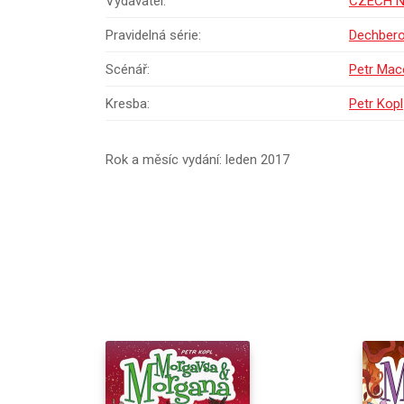
Vydavatel:
CZECH 
Pravidelná série:
Dechbero
Scénář:
Petr Mac
Kresba:
Petr Kopl
Rok a měsíc vydání: leden 2017