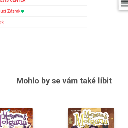
NEWS CENTER
ucí Zázrak
ek
Mohlo by se vám také líbit