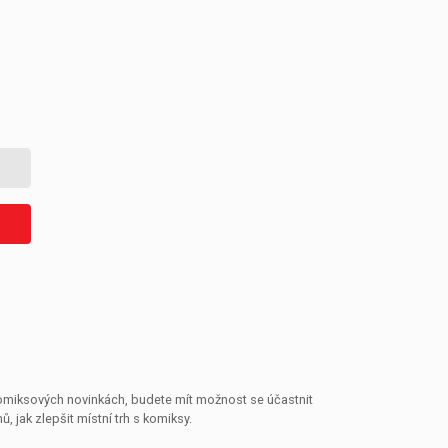
 komiksových novinkách, budete mít možnost se účastnit
jak zlepšit místní trh s komiksy.