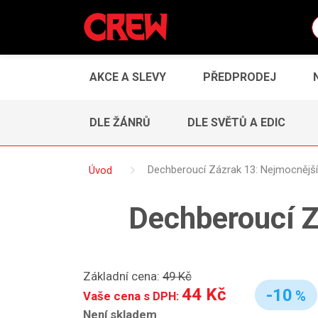
AKCE A SLEVY
PŘEDPRODEJ
DLE ŽÁNRŮ
DLE SVĚTŮ A EDIC
Úvod
Dechberoucí Zázrak 13: Nejmocnější
Dechberoucí Z
Základní cena:
49 Kč
44 Kč
-10
%
Vaše cena s DPH:
Není skladem