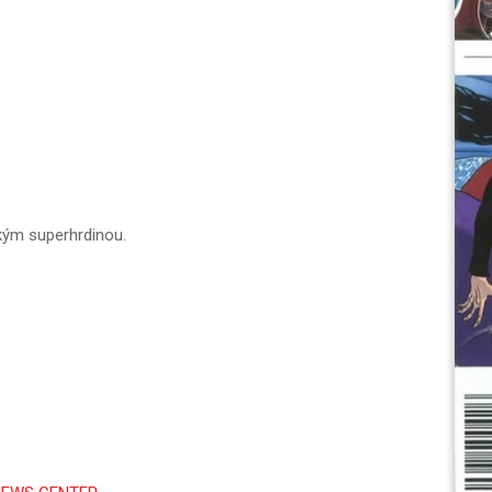
kým superhrdinou.