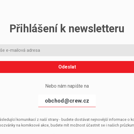
Přihlášení k newsletteru
Odeslat
Nebo nám napište na
obchod@crew.cz
sledující komunikací z naší strany - budete dostávat nejnovější informace o
pozvánky na komiksové akce, budete mít možnost účastnit se i našich průzkumů, 