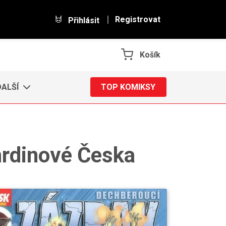
Registrovat
Přihlásit
Košík
DALŠÍ
TOP KOMIKSY
hrdinové Česka