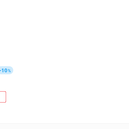
-10
%