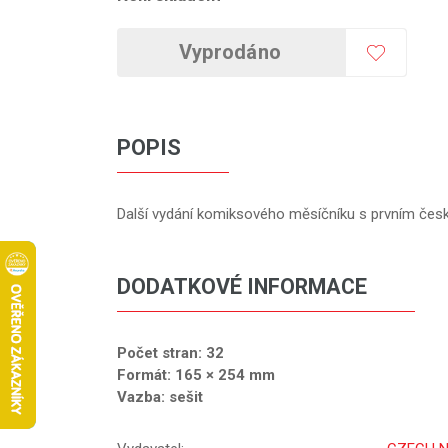
Vyprodáno
POPIS
Další vydání komiksového měsíčníku s prvním čes
DODATKOVÉ INFORMACE
Počet stran: 32
Formát: 165 × 254 mm
Vazba: sešit