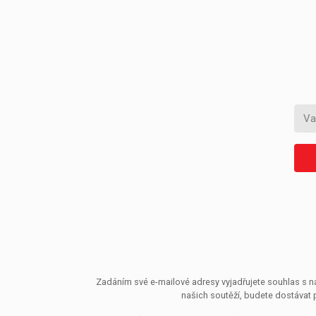
Zadáním své e-mailové adresy vyjadřujete souhlas s ná
našich soutěží, budete dostávat 