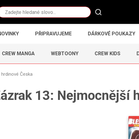
Vyhledávání
NOVINKY
PŘIPRAVUJEME
DÁRKOVÉ POUKAZY
CREW MANGA
WEBTOONY
CREW KIDS
 hrdinové Česka
ázrak 13: Nejmocnější 