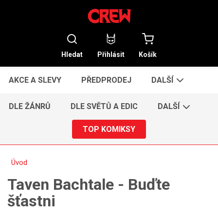
Hledat
Přihlásit
Košík
AKCE A SLEVY
PŘEDPRODEJ
DALŠÍ
DLE ŽÁNRŮ
DLE SVĚTŮ A EDIC
DALŠÍ
TOP KOMIKSY
Úvod
Taven Bachtale - Buďte
šťastni