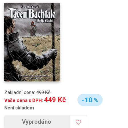
Základní cena:
499 Kč
449 Kč
-10
%
Vaše cena s DPH:
Není skladem
Vyprodáno