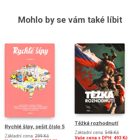
Mohlo by se vám také líbit
Těžká rozhodnutí
Rychlé šípy, sešit číslo 5
Základní cena:
548 Kč
Základní cena:
299 Kč
Vaše cena s DPH:
493
Kč