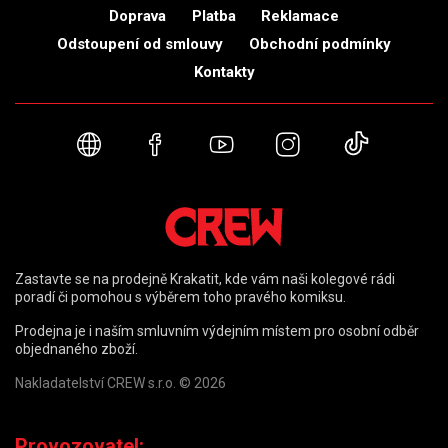
Doprava
Platba
Reklamace
Odstoupení od smlouvy
Obchodní podmínky
Kontakty
Webové stránky
Facebook
YouTube
Instagram
TikTok
Zastavte se na prodejně Krakatit, kde vám naši kolegové rádi
poradí či pomohou s výběrem toho pravého komiksu.
Prodejna je i naším smluvním výdejním místem pro osobní odběr
objednaného zboží.
Nakladatelství CREW s.r.o. © 2026
Provozovatel: