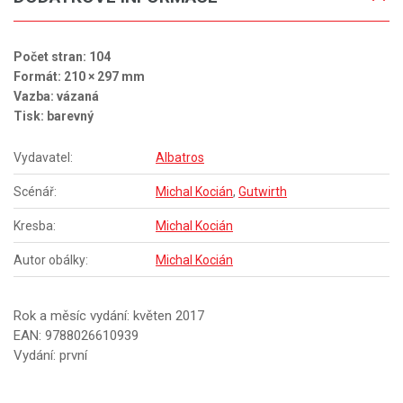
Počet stran: 104
Formát: 210 × 297 mm
Vazba: vázaná
Tisk: barevný
Vydavatel:
Albatros
Scénář:
Michal Kocián
,
Gutwirth
Kresba:
Michal Kocián
Autor obálky:
Michal Kocián
Rok a měsíc vydání: květen 2017
EAN: 9788026610939
Vydání: první