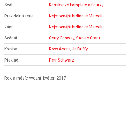
Svět:
Komiksové komplety a figurky
Pravidelná série:
Nejmocnější hrdinové Marvelu
Žánr:
Nejmocnější hrdinové Marvelu
Scénář:
Gerry Conway
,
Steven Grant
Kresba:
Ross Andru
,
Jo Duffy
Překlad:
Petr Schwarz
Rok a měsíc vydání: květen 2017