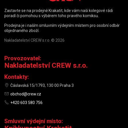
Zastavte se na prodejně Krakatit, kde vám naši kolegové rádi
poradí či pomohou s výběrem toho pravého komiksu.
Prodejna je i naším smluvním výdejním místem pro osobní odběr
objednaného zboží.
Nakladatelství CREW s.r.o. © 2026
Provozovatel:
Nakladatelství CREW s.r.o.
Kontakty:
Čáslavská 15/1793, 130 00 Praha 3
obchod@crew.cz
+420 603 580 756
Smluvní výdejní místo: