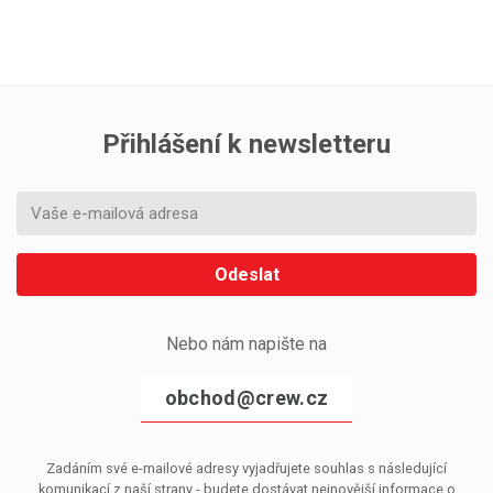
Přihlášení k newsletteru
Odeslat
Nebo nám napište na
obchod@crew.cz
Zadáním své e-mailové adresy vyjadřujete souhlas s následující
komunikací z naší strany - budete dostávat nejnovější informace o