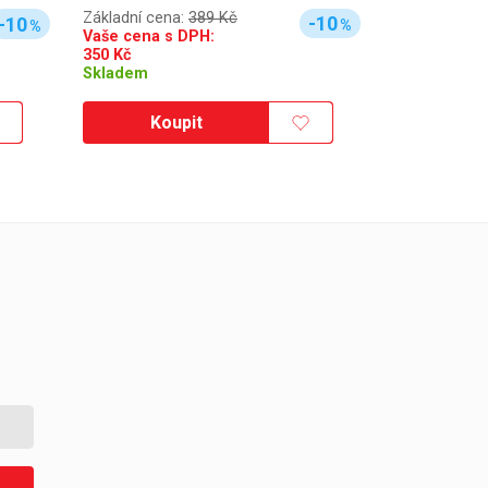
Základní cena:
389 Kč
-10
-10
%
%
Vaše cena s DPH:
350
Kč
Skladem
Koupit