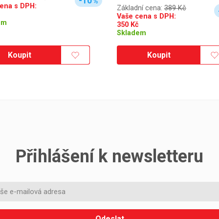
-10
%
ena s DPH:
Základní cena:
389 Kč
Vaše cena s DPH:
em
350
Kč
Skladem
Koupit
Koupit
Přihlášení k newsletteru
Odeslat