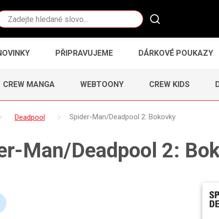
Vyhledávání
NOVINKY
PŘIPRAVUJEME
DÁRKOVÉ POUKAZY
CREW MANGA
WEBTOONY
CREW KIDS
Deadpool
Spider-Man/Deadpool 2: Bokovky
er-Man/Deadpool 2: Bo