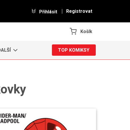
Registrovat
Přihlásit
Košík
DALŠÍ
TOP KOMIKSY
kovky