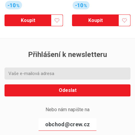
-10
-10
%
%
Koupit
Koupit
Přihlášení k newsletteru
Odeslat
Nebo nám napište na
obchod@crew.cz