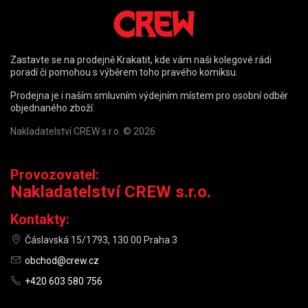
Zastavte se na prodejně Krakatit, kde vám naši kolegové rádi
poradí či pomohou s výběrem toho pravého komiksu.
Prodejna je i naším smluvním výdejním místem pro osobní odběr
objednaného zboží.
Nakladatelství CREW s.r.o. © 2026
Provozovatel:
Nakladatelství CREW s.r.o.
Kontakty:
Čáslavská 15/1793, 130 00 Praha 3
obchod@crew.cz
+420 603 580 756