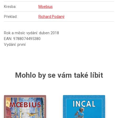
Kresba:
Moebius
Překlad:
Richard Podaný
Rok a měsíc vydání: duben 2018
EAN: 9788074495380
Vydání: první
Mohlo by se vám také líbit