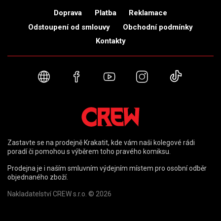
Doprava
Platba
Reklamace
Odstoupení od smlouvy
Obchodní podmínky
Kontakty
Webové stránky
Facebook
YouTube
Instagram
TikTok
Zastavte se na prodejně Krakatit, kde vám naši kolegové rádi
poradí či pomohou s výběrem toho pravého komiksu.
Prodejna je i naším smluvním výdejním místem pro osobní odběr
objednaného zboží.
Nakladatelství CREW s.r.o. © 2026