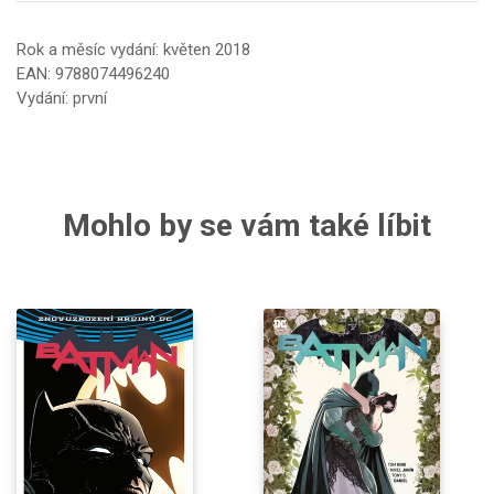
Rok a měsíc vydání: květen 2018
EAN: 9788074496240
Vydání: první
Mohlo by se vám také líbit