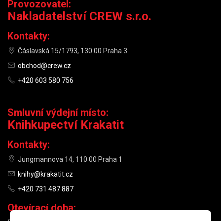
Provozovatel:
Nakladatelství CREW s.r.o.
Kontakty:
Čáslavská 15/1793, 130 00 Praha 3
obchod@crew.cz
+420 603 580 756
Smluvní výdejní místo:
Knihkupectví Krakatit
Kontakty:
Jungmannova 14, 110 00 Praha 1
knihy@krakatit.cz
+420 731 487 887
Otevírací doba: