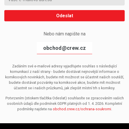
Odeslat
Nebo nám napište na
obchod@crew.cz
Zadáním své e-mailové adresy vyjadřujete souhlas s následující
komunikací z naší strany - budete dostávat nejnovější informace o
komiksových novinkách, budete mít možnost se účastnit našich soutěží,
budete dostávat pozvánky na komiksové akce, budete mít možnost
účastnit se i našich průzkumů, jak zlepšit místní trh s komiksy.
Potvrzením (stiskem tlačítka Odeslat) souhlasíte se zpracováním vašich
osobních údajů dle podmínek GDPR platných od 1. 4. 2026. Kompletní
podmínky najdete na
obchod.crew.cz/ochrana-soukromi
.