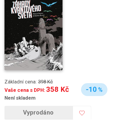
Základní cena:
398 Kč
358 Kč
-10
%
Vaše cena s DPH:
Není skladem
Vyprodáno