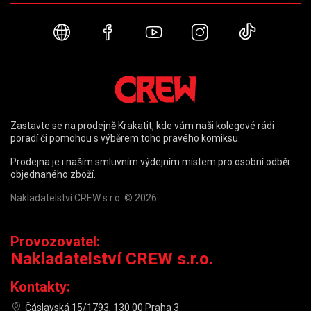
Webové stránky
Facebook
YouTube
Instagram
TikTok
Zastavte se na prodejně Krakatit, kde vám naši kolegové rádi
poradí či pomohou s výběrem toho pravého komiksu.
Prodejna je i naším smluvním výdejním místem pro osobní odběr
objednaného zboží.
Nakladatelství CREW s.r.o. © 2026
Provozovatel:
Nakladatelství CREW s.r.o.
Kontakty:
Čáslavská 15/1793, 130 00 Praha 3