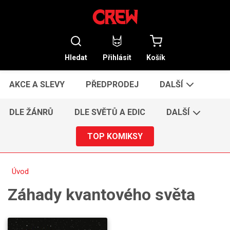
Hledat
Přihlásit
Košík
AKCE A SLEVY
PŘEDPRODEJ
DALŠÍ
DLE ŽÁNRŮ
DLE SVĚTŮ A EDIC
DALŠÍ
TOP KOMIKSY
Úvod
Záhady kvantového světa