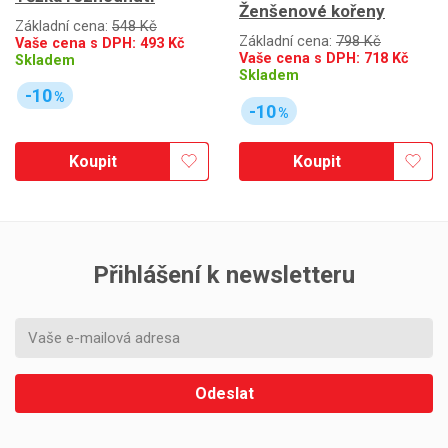
Ženšenové kořeny
Základní cena:
548 Kč
Základní cena:
798 Kč
Vaše cena s DPH:
493
Kč
Vaše cena s DPH:
718
Kč
Skladem
Skladem
-10
%
-10
%
Koupit
Koupit
Přihlášení k newsletteru
Odeslat