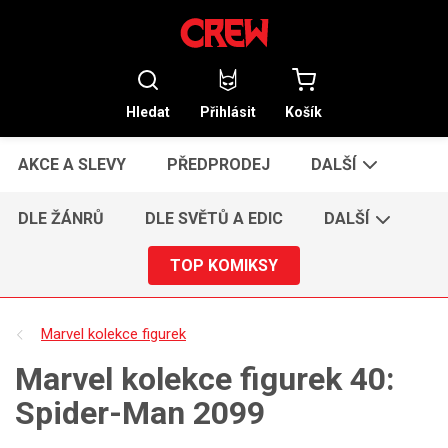
Hledat
Přihlásit
Košík
AKCE A SLEVY
PŘEDPRODEJ
DALŠÍ
DLE ŽÁNRŮ
DLE SVĚTŮ A EDIC
DALŠÍ
TOP KOMIKSY
Marvel kolekce figurek
Marvel kolekce figurek 40:
Spider-Man 2099