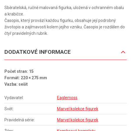
Sběratelská, ručně malovaná figurka, uložená v ochranném obalu
a krabičce.
Časopis, který provází každou figurku, obsahuje její podrobný
životopis a zajímavosti kolem jejího vzniku. Časopis je rozdělen do
čtyř pravidelných rubrik.
DODATKOVÉ INFORMACE
Počet stran: 15
Formát: 220 × 275 mm
Vazba: sešit
Vydavatel:
Eaglemoss
Svět:
Marvel kolekce figurek
Pravidelná série:
Marvel kolekce figurek