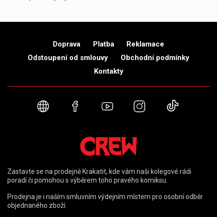
Doprava
Platba
Reklamace
Odstoupení od smlouvy
Obchodní podmínky
Kontakty
Webové stránky
Facebook
YouTube
Instagram
TikTok
Zastavte se na prodejně Krakatit, kde vám naši kolegové rádi
poradí či pomohou s výběrem toho pravého komiksu.
Prodejna je i naším smluvním výdejním místem pro osobní odběr
objednaného zboží.