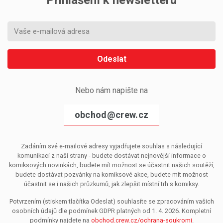
Přihlášení k newsletteru
Odeslat
Nebo nám napište na
obchod@crew.cz
Zadáním své e-mailové adresy vyjadřujete souhlas s následující
komunikací z naší strany - budete dostávat nejnovější informace o
komiksových novinkách, budete mít možnost se účastnit našich soutěží,
budete dostávat pozvánky na komiksové akce, budete mít možnost
účastnit se i našich průzkumů, jak zlepšit místní trh s komiksy.
Potvrzením (stiskem tlačítka Odeslat) souhlasíte se zpracováním vašich
osobních údajů dle podmínek GDPR platných od 1. 4. 2026. Kompletní
podmínky najdete na
obchod.crew.cz/ochrana-soukromi
.