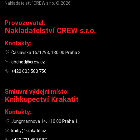
Nakladatelství CREW s.r.o. © 2026
Provozovatel:
Nakladatelství CREW s.r.o.
Kontakty:
Čáslavská 15/1793, 130 00 Praha 3
obchod@crew.cz
+420 603 580 756
Smluvní výdejní místo:
Knihkupectví Krakatit
Kontakty:
Jungmannova 14, 110 00 Praha 1
knihy@krakatit.cz