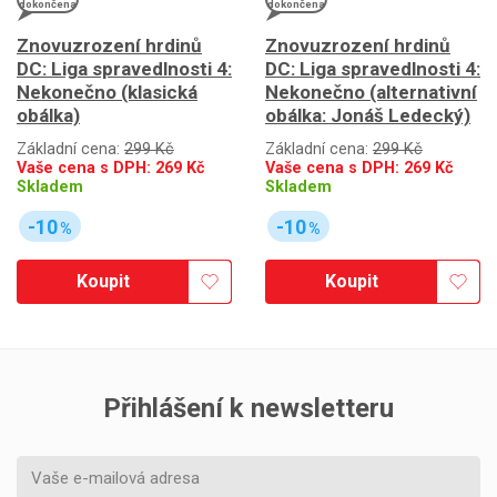
dokončena
dokončena
Znovuzrození hrdinů
Znovuzrození hrdinů
DC: Liga spravedlnosti 4:
DC: Liga spravedlnosti 4:
Nekonečno (klasická
Nekonečno (alternativní
obálka)
obálka: Jonáš Ledecký)
Základní cena:
299 Kč
Základní cena:
299 Kč
Vaše cena s DPH:
269
Kč
Vaše cena s DPH:
269
Kč
Skladem
Skladem
-10
-10
%
%
Koupit
Koupit
Přihlášení k newsletteru