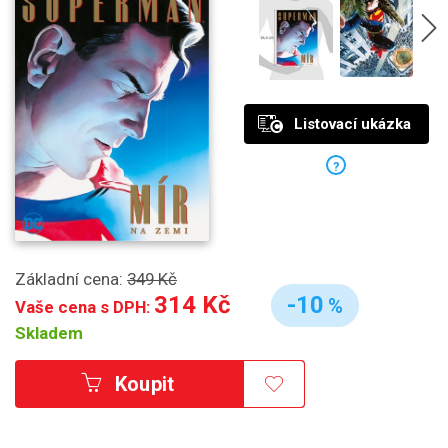
Listovací ukázka
?
Základní cena:
349 Kč
314 Kč
-10
%
Vaše cena s DPH:
Skladem
Koupit