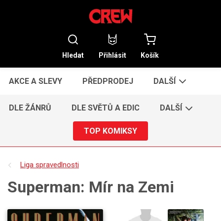
Hledat
Přihlásit
Košík
AKCE A SLEVY
PŘEDPRODEJ
DALŠÍ
DLE ŽÁNRŮ
DLE SVĚTŮ A EDIC
DALŠÍ
TOP KOMIKSY
Liga spravedlnosti
Superman: Mír na Zemi