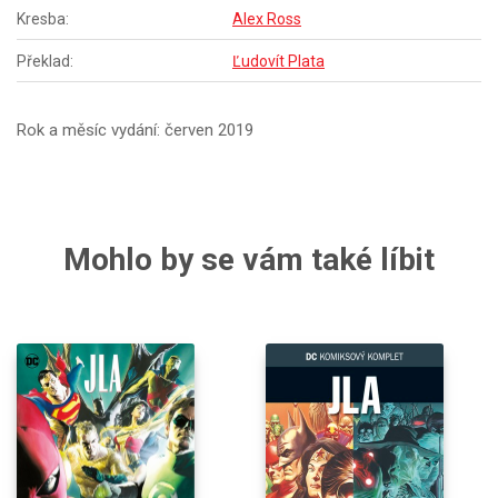
Kresba:
Alex Ross
Překlad:
Ľudovít Plata
Rok a měsíc vydání: červen 2019
Mohlo by se vám také líbit