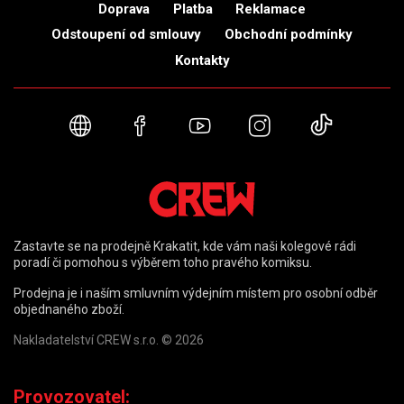
Doprava
Platba
Reklamace
Odstoupení od smlouvy
Obchodní podmínky
Kontakty
Webové stránky
Facebook
YouTube
Instagram
TikTok
Zastavte se na prodejně Krakatit, kde vám naši kolegové rádi
poradí či pomohou s výběrem toho pravého komiksu.
Prodejna je i naším smluvním výdejním místem pro osobní odběr
objednaného zboží.
Nakladatelství CREW s.r.o. © 2026
Provozovatel: