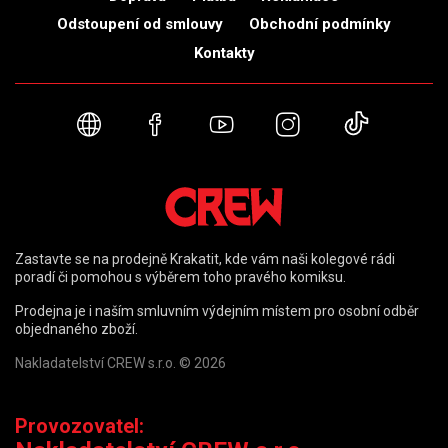
Odstoupení od smlouvy
Obchodní podmínky
Kontakty
Webové stránky
Facebook
YouTube
Instagram
TikTok
Zastavte se na prodejně Krakatit, kde vám naši kolegové rádi
poradí či pomohou s výběrem toho pravého komiksu.
Prodejna je i naším smluvním výdejním místem pro osobní odběr
objednaného zboží.
Nakladatelství CREW s.r.o. © 2026
Provozovatel: