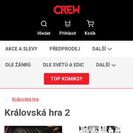
Hledat
Přihlásit
Košík
AKCE A SLEVY
PŘEDPRODEJ
DALŠÍ
DLE ŽÁNRŮ
DLE SVĚTŮ A EDIC
DALŠÍ
TOP KOMIKSY
Královská hra
Královská hra 2