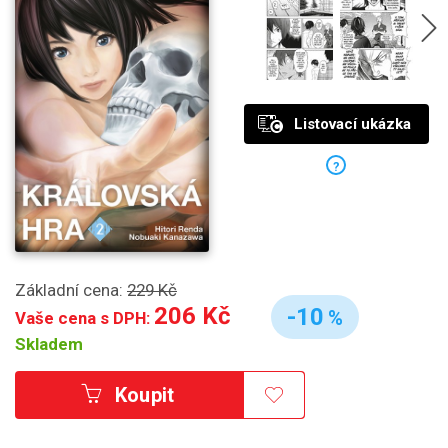
Listovací ukázka
?
Základní cena:
229 Kč
206 Kč
-10
%
Vaše cena s DPH:
Skladem
Koupit