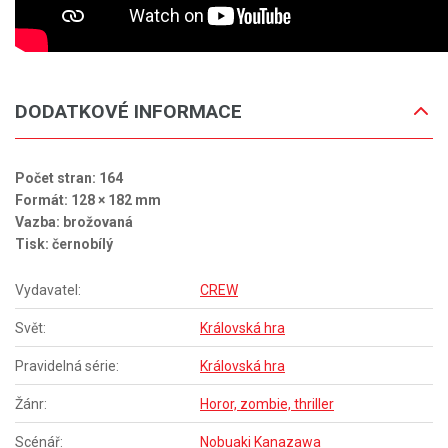
DODATKOVÉ INFORMACE
Počet stran: 164
Formát: 128 × 182 mm
Vazba: brožovaná
Tisk: černobílý
Vydavatel:
CREW
Svět:
Královská hra
Pravidelná série:
Královská hra
Žánr:
Horor, zombie, thriller
Scénář:
Nobuaki Kanazawa