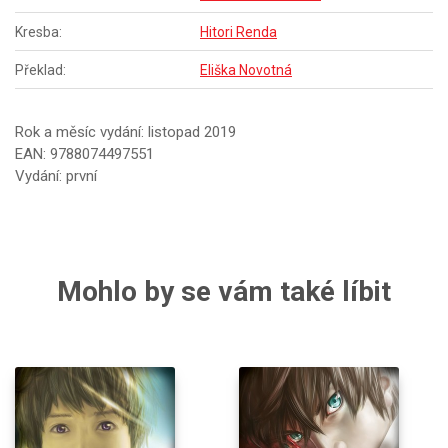
Kresba:
Hitori Renda
Překlad:
Eliška Novotná
Rok a měsíc vydání: listopad 2019
EAN: 9788074497551
Vydání: první
Mohlo by se vám také líbit