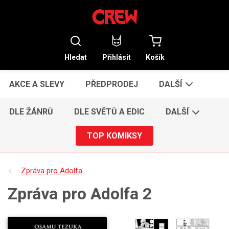
Hledat
Přihlásit
Košík
AKCE A SLEVY
PŘEDPRODEJ
DALŠÍ
DLE ŽÁNRŮ
DLE SVĚTŮ A EDIC
DALŠÍ
TOP KOMIKSY
Zpráva pro Adolfa
Zpráva pro Adolfa 2