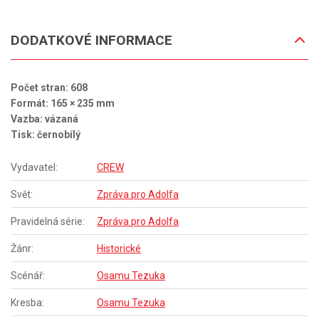
DODATKOVÉ INFORMACE
Počet stran: 608
Formát: 165 × 235 mm
Vazba: vázaná
Tisk: černobílý
Vydavatel:
CREW
Svět:
Zpráva pro Adolfa
Pravidelná série:
Zpráva pro Adolfa
Žánr:
Historické
Scénář:
Osamu Tezuka
Kresba:
Osamu Tezuka