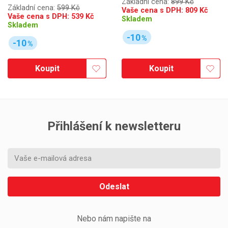
Základní cena:
899 Kč
Základní cena:
599 Kč
Vaše cena s DPH:
809
Kč
Vaše cena s DPH:
539
Kč
Skladem
Skladem
-10
%
-10
%
Koupit
Koupit
Přihlášení k newsletteru
Odeslat
Nebo nám napište na