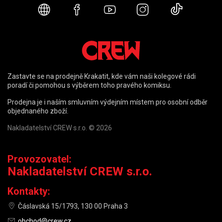
Webové stránky
Facebook
YouTube
Instagram
TikTok
Zastavte se na prodejně Krakatit, kde vám naši kolegové rádi
poradí či pomohou s výběrem toho pravého komiksu.
Prodejna je i naším smluvním výdejním místem pro osobní odběr
objednaného zboží.
Nakladatelství CREW s.r.o. © 2026
Provozovatel:
Nakladatelství CREW s.r.o.
Kontakty:
Čáslavská 15/1793, 130 00 Praha 3
obchod@crew.cz