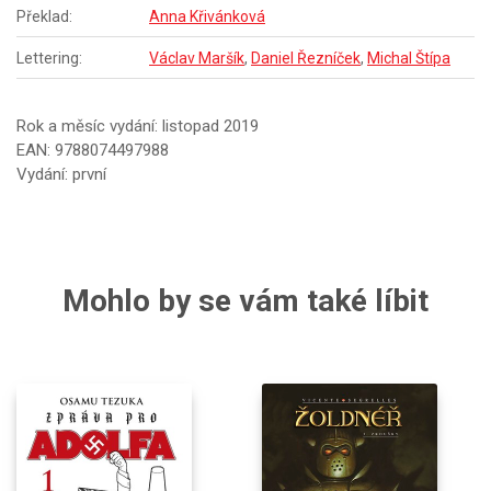
Překlad:
Anna Křivánková
Lettering:
Václav Maršík
,
Daniel Řezníček
,
Michal Štípa
Rok a měsíc vydání: listopad 2019
EAN: 9788074497988
Vydání: první
Mohlo by se vám také líbit