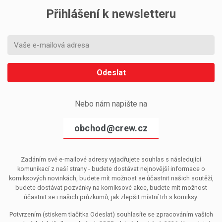
Přihlášení k newsletteru
Odeslat
Nebo nám napište na
obchod@crew.cz
Zadáním své e-mailové adresy vyjadřujete souhlas s následující
komunikací z naší strany - budete dostávat nejnovější informace o
komiksových novinkách, budete mít možnost se účastnit našich soutěží,
budete dostávat pozvánky na komiksové akce, budete mít možnost
účastnit se i našich průzkumů, jak zlepšit místní trh s komiksy.
Potvrzením (stiskem tlačítka Odeslat) souhlasíte se zpracováním vašich