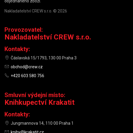
objednaného zboží.
Nakladatelství CREW s.r.o. © 2026
Provozovatel:
Nakladatelství CREW s.r.o.
Kontakty:
Čáslavská 15/1793, 130 00 Praha 3
obchod@crew.cz
+420 603 580 756
Smluvní výdejní místo:
Knihkupectví Krakatit
Kontakty:
Jungmannova 14, 110 00 Praha 1
knihy@krakatit.cz