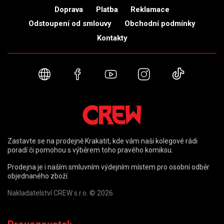
Doprava
Platba
Reklamace
Odstoupení od smlouvy
Obchodní podmínky
Kontakty
Webové stránky
Facebook
YouTube
Instagram
TikTok
Zastavte se na prodejně Krakatit, kde vám naši kolegové rádi
poradí či pomohou s výběrem toho pravého komiksu.
Prodejna je i naším smluvním výdejním místem pro osobní odběr
objednaného zboží.
Nakladatelství CREW s.r.o. © 2026