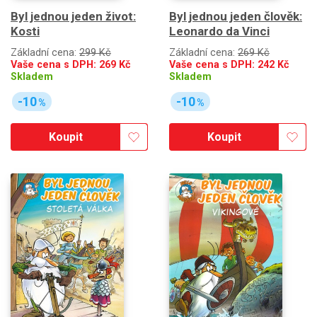
Byl jednou jeden život:
Byl jednou jeden člověk:
Kosti
Leonardo da Vinci
Základní cena:
299 Kč
Základní cena:
269 Kč
Vaše cena s DPH:
269
Kč
Vaše cena s DPH:
242
Kč
Skladem
Skladem
-10
-10
%
%
Koupit
Koupit