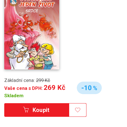
Základní cena:
299 Kč
269 Kč
-10
%
Vaše cena s DPH:
Skladem
Koupit