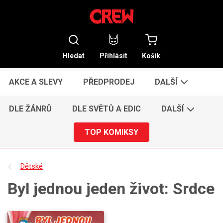
Hledat
Přihlásit
Košík
AKCE A SLEVY
PŘEDPRODEJ
DALŠÍ
DLE ŽÁNRŮ
DLE SVĚTŮ A EDIC
DALŠÍ
TOP KOMIKSY
Dětské
Byl jednou jeden život: Srdce