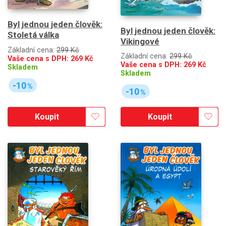
Byl jednou jeden člověk:
Byl jednou jeden člověk:
Stoletá válka
Vikingové
Základní cena:
299 Kč
Základní cena:
299 Kč
Vaše cena s DPH:
269
Kč
Vaše cena s DPH:
269
Kč
Skladem
Skladem
-10
%
-10
%
Koupit
Koupit