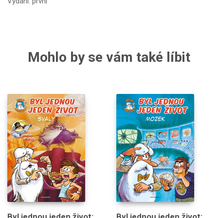
Vydání: první
Mohlo by se vám také líbit
Byl jednou jeden život:
Byl jednou jeden život: