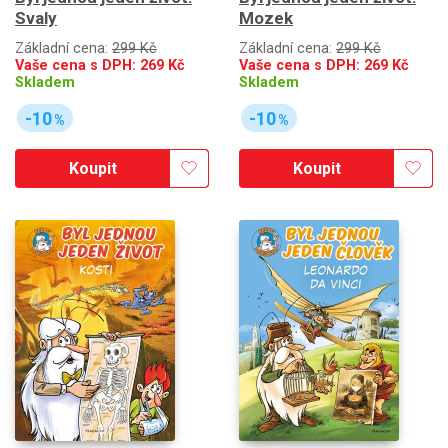
Svaly
Mozek
Základní cena:
299 Kč
Základní cena:
299 Kč
Vaše cena s DPH:
269
Kč
Vaše cena s DPH:
269
Kč
Skladem
Skladem
-10
-10
%
%
Koupit
Koupit