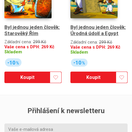
Byl jednou jeden člověk:
Byl jednou jeden člověk:
Starověký Řím
Úrodná údolí a Egypt
Základní cena:
299 Kč
Základní cena:
299 Kč
Vaše cena s DPH:
269
Kč
Vaše cena s DPH:
269
Kč
Skladem
Skladem
-10
-10
%
%
Koupit
Koupit
Přihlášení k newsletteru