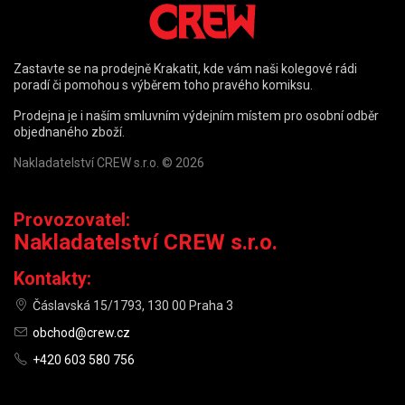
Zastavte se na prodejně Krakatit, kde vám naši kolegové rádi
poradí či pomohou s výběrem toho pravého komiksu.
Prodejna je i naším smluvním výdejním místem pro osobní odběr
objednaného zboží.
Nakladatelství CREW s.r.o. © 2026
Provozovatel:
Nakladatelství CREW s.r.o.
Kontakty:
Čáslavská 15/1793, 130 00 Praha 3
obchod@crew.cz
+420 603 580 756