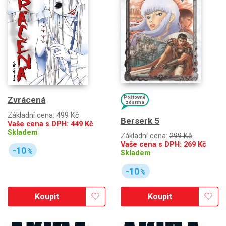
Poštovné
Zvrácená
zdarma
Základní cena:
499 Kč
Berserk 5
Vaše cena s DPH:
449
Kč
Skladem
Základní cena:
299 Kč
Vaše cena s DPH:
269
Kč
-10
%
Skladem
-10
%
Koupit
Koupit