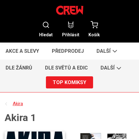
Hledat
Přihlásit
Košík
AKCE A SLEVY
PŘEDPRODEJ
DALŠÍ
DLE ŽÁNRŮ
DLE SVĚTŮ A EDIC
DALŠÍ
TOP KOMIKSY
Akira
Akira 1