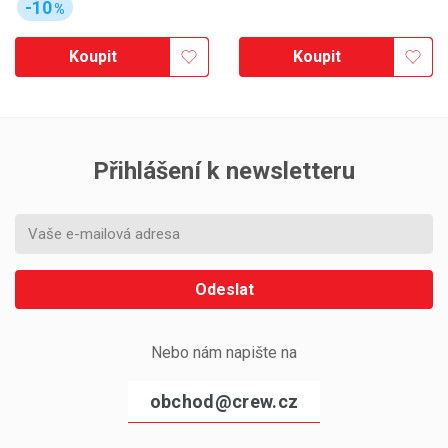
-10
%
Koupit
Koupit
Přihlášení k newsletteru
Odeslat
Nebo nám napište na
obchod@crew.cz