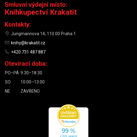
Smluvní výdejní místo:
Knihkupectví Krakatit
Kontakty:
Jungmannova 14, 110 00 Praha 1
knihy@krakatit.cz
+420 731 487 887
Otevírací doba:
PO–PÁ
9:30–18:30
SO
10:00–13:00
NE
ZAVŘENO