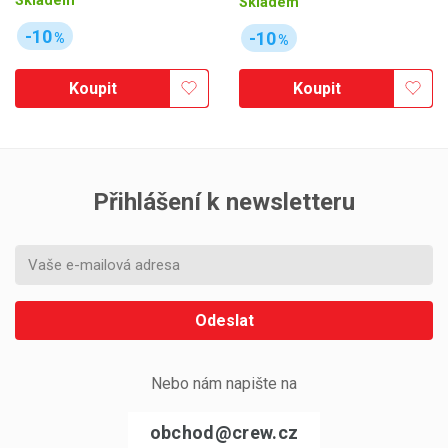
Skladem
Skladem
-10
-10
%
%
Koupit
Koupit
Přihlášení k newsletteru
Odeslat
Nebo nám napište na
obchod@crew.cz