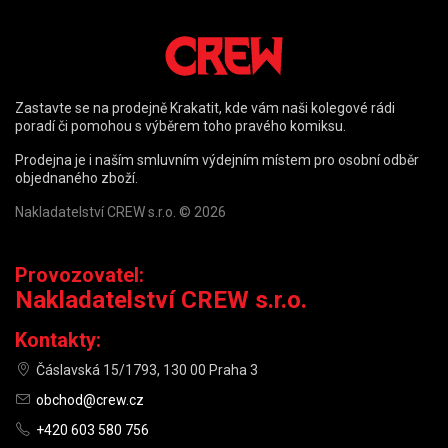
Zastavte se na prodejně Krakatit, kde vám naši kolegové rádi
poradí či pomohou s výběrem toho pravého komiksu.
Prodejna je i naším smluvním výdejním místem pro osobní odběr
objednaného zboží.
Nakladatelství CREW s.r.o. © 2026
Provozovatel:
Nakladatelství CREW s.r.o.
Kontakty:
Čáslavská 15/1793, 130 00 Praha 3
obchod@crew.cz
+420 603 580 756