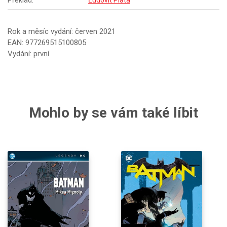
Překlad:
Ľudovít Plata
Rok a měsíc vydání: červen 2021
EAN: 977269515100805
Vydání: první
Mohlo by se vám také líbit