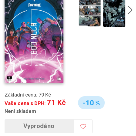
Základní cena:
79 Kč
71 Kč
-10
%
Vaše cena s DPH:
Není skladem
Vyprodáno