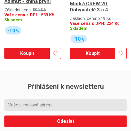
Azimut - kniha první
Modrá CREW 20:
Dobyvatelé 3 a 4
Základní cena:
599 Kč
Vaše cena s DPH:
539
Kč
Základní cena:
249 Kč
Skladem
Vaše cena s DPH:
224
Kč
Skladem
-10
%
-10
%
Koupit
Koupit
Přihlášení k newsletteru
Odeslat