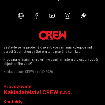
Webové stránky
Facebook
YouTube
Instagram
TikTok
Zastavte se na prodejně Krakatit, kde vám naši kolegové rádi
poradí či pomohou s výběrem toho pravého komiksu.
Prodejna je i naším smluvním výdejním místem pro osobní odběr
objednaného zboží.
Nakladatelství CREW s.r.o. © 2026
Provozovatel:
Nakladatelství CREW s.r.o.
Kontakty: