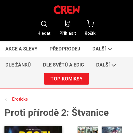
Hledat
Přihlásit
Košík
AKCE A SLEVY
PŘEDPRODEJ
DALŠÍ
DLE ŽÁNRŮ
DLE SVĚTŮ A EDIC
DALŠÍ
TOP KOMIKSY
Erotické
Proti přírodě 2: Štvanice