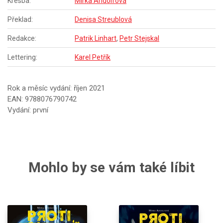
Kresba:
Mirka Andolfová
Překlad:
Denisa Streublová
Redakce:
Patrik Linhart
,
Petr Stejskal
Lettering:
Karel Petřík
Rok a měsíc vydání: říjen 2021
EAN: 9788076790742
Vydání: první
Mohlo by se vám také líbit