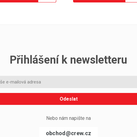
Přihlášení k newsletteru
Odeslat
Nebo nám napište na
obchod@crew.cz