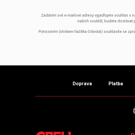
Zadáním své e-mailové adresy vyjadřujete souhlas s ná
našich soutěží, budete dostávat 
Potvrzením (stiskem tlačítka Odeslat) souhlasíte se z
Doprava
Platba