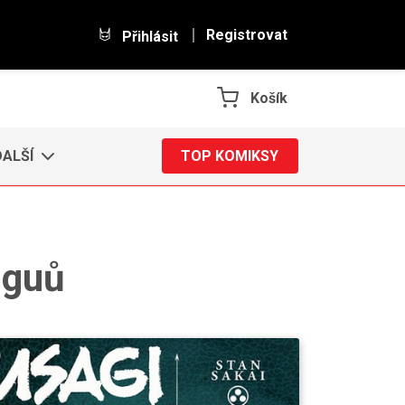
Registrovat
Přihlásit
Košík
DALŠÍ
TOP KOMIKSY
nguů