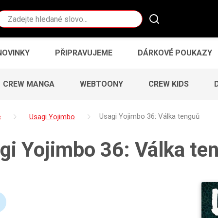
Vyhledávání
NOVINKY
PŘIPRAVUJEME
DÁRKOVÉ POUKAZY
CREW MANGA
WEBTOONY
CREW KIDS
e
Usagi Yojimbo
Usagi Yojimbo 36: Válka tenguů
gi Yojimbo 36: Válka te