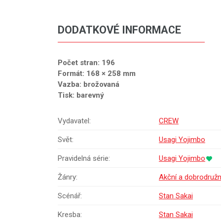
DODATKOVÉ INFORMACE
Počet stran: 196
Formát: 168 × 258 mm
Vazba: brožovaná
Tisk: barevný
Vydavatel:
CREW
Svět:
Usagi Yojimbo
Pravidelná série:
Usagi Yojimbo
Žánry:
Akční a dobrodruž
Scénář:
Stan Sakai
Kresba:
Stan Sakai