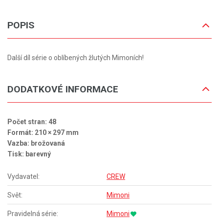
POPIS
Další díl série o oblíbených žlutých Mimoních!
DODATKOVÉ INFORMACE
Počet stran: 48
Formát: 210 × 297 mm
Vazba: brožovaná
Tisk: barevný
Vydavatel:
CREW
Svět:
Mimoni
Pravidelná série:
Mimoni