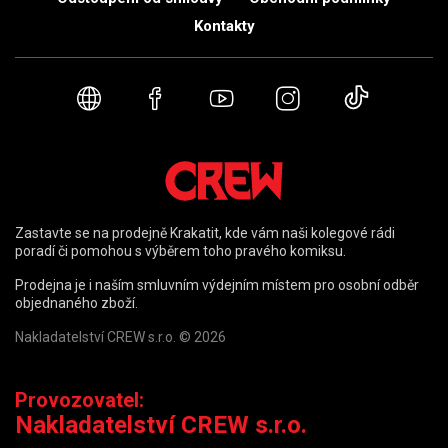
Kontakty
Webové stránky
Facebook
YouTube
Instagram
TikTok
Zastavte se na prodejně Krakatit, kde vám naši kolegové rádi
poradí či pomohou s výběrem toho pravého komiksu.
Prodejna je i naším smluvním výdejním místem pro osobní odběr
objednaného zboží.
Nakladatelství CREW s.r.o. © 2026
Provozovatel:
Nakladatelství CREW s.r.o.