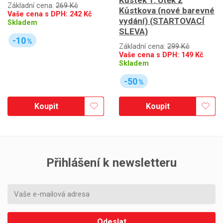
Kůstek 1: Útěk z
Základní cena:
269 Kč
Kůstkova (nové barevné
Vaše cena s DPH:
242
Kč
vydání) (STARTOVACÍ
Skladem
SLEVA)
-10
%
Základní cena:
299 Kč
Vaše cena s DPH:
149
Kč
Skladem
-50
%
Koupit
Koupit
Přihlášení k newsletteru
Odeslat