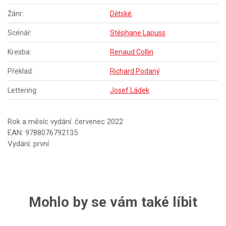
Žánr:
Dětské
Scénář:
Stéphane Lapuss
Kresba:
Renaud Collin
Překlad:
Richard Podaný
Lettering:
Josef Ládek
Rok a měsíc vydání: červenec 2022
EAN: 9788076792135
Vydání: první
Mohlo by se vám také líbit