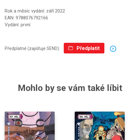
Rok a měsíc vydání: září 2022
EAN: 9788076792166
Vydání: první
Předplatit
Předplatné (zajišťuje SEND):
?
Mohlo by se vám také líbit