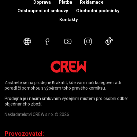
Doprava
Platba
Reklamace
Odstoupení od smlouvy
Obchodní podmínky
Kontakty
Webové stránky
Facebook
YouTube
Instagram
TikTok
Zastavte se na prodejně Krakatit, kde vám naši kolegové rádi
poradí či pomohou s výběrem toho pravého komiksu.
Prodejna je i naším smluvním výdejním místem pro osobní odběr
objednaného zboží.
Nakladatelství CREW s.r.o. © 2026
Provozovatel: