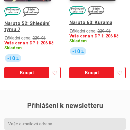
Poštovné
Série
Poštovné
Série
zdarma
dokončena
zdarma
dokončena
Naruto 60: Kurama
Naruto 52: Shledání
týmu 7
Základní cena:
229 Kč
Vaše cena s DPH:
206
Kč
Základní cena:
229 Kč
Skladem
Vaše cena s DPH:
206
Kč
Skladem
-10
%
-10
%
Koupit
Koupit
Přihlášení k newsletteru