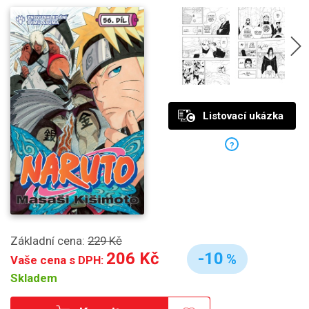
Listovací ukázka
?
Základní cena:
229 Kč
206 Kč
-10
%
Vaše cena s DPH:
Skladem