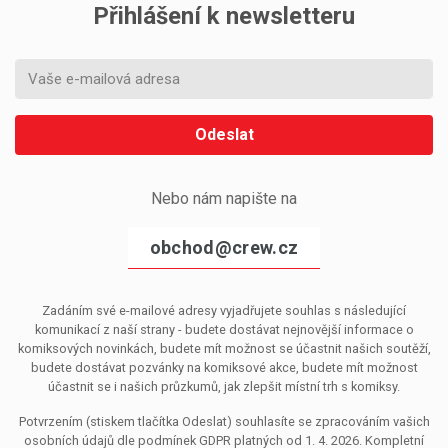
Přihlášení k newsletteru
Odeslat
Nebo nám napište na
obchod@crew.cz
Zadáním své e-mailové adresy vyjadřujete souhlas s následující
komunikací z naší strany - budete dostávat nejnovější informace o
komiksových novinkách, budete mít možnost se účastnit našich soutěží,
budete dostávat pozvánky na komiksové akce, budete mít možnost
účastnit se i našich průzkumů, jak zlepšit místní trh s komiksy.
Potvrzením (stiskem tlačítka Odeslat) souhlasíte se zpracováním vašich
osobních údajů dle podmínek GDPR platných od 1. 4. 2026. Kompletní