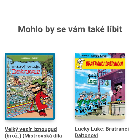
Mohlo by se vám také líbit
Lucky Luke: Bratranci
Velký vezír Iznougud
Daltonovi
(brož.) (Mistrovská díla