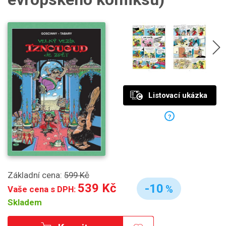
Listovací ukázka
?
Základní cena:
599 Kč
539 Kč
-10
%
Vaše cena s DPH:
Skladem