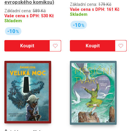
evropského komiksu)
Základní cena:
179 Kč
Vaše cena s DPH:
161
Kč
Základní cena:
589 Kč
Skladem
Vaše cena s DPH:
530
Kč
Skladem
-10
%
-10
%
Koupit
Koupit