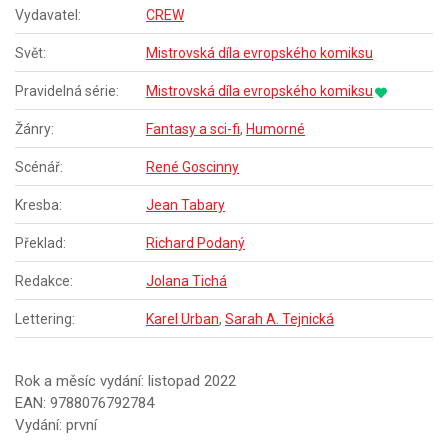
Vydavatel:
CREW
Svět:
Mistrovská díla evropského komiksu
Pravidelná série:
Mistrovská díla evropského komiksu
Žánry:
Fantasy a sci-fi
,
Humorné
Scénář:
René Goscinny
Kresba:
Jean Tabary
Překlad:
Richard Podaný
Redakce:
Jolana Tichá
Lettering:
Karel Urban
,
Sarah A. Tejnická
Rok a měsíc vydání: listopad 2022
EAN: 9788076792784
Vydání: první