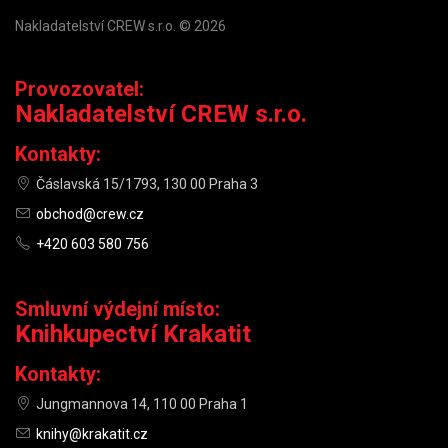
Nakladatelství CREW s.r.o. © 2026
Provozovatel:
Nakladatelství CREW s.r.o.
Kontakty:
Čáslavská 15/1793, 130 00 Praha 3
obchod@crew.cz
+420 603 580 756
Smluvní výdejní místo:
Knihkupectví Krakatit
Kontakty:
Jungmannova 14, 110 00 Praha 1
knihy@krakatit.cz