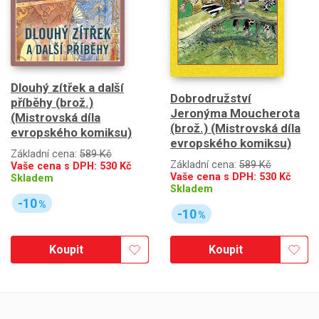
Dlouhý zítřek a další
Dobrodružství
příběhy (brož.)
Jeronýma Moucherota
(Mistrovská díla
(brož.) (Mistrovská díla
evropského komiksu)
evropského komiksu)
Základní cena:
589 Kč
Základní cena:
589 Kč
Vaše cena s DPH:
530
Kč
Vaše cena s DPH:
530
Kč
Skladem
Skladem
-10
%
-10
%
Koupit
Koupit