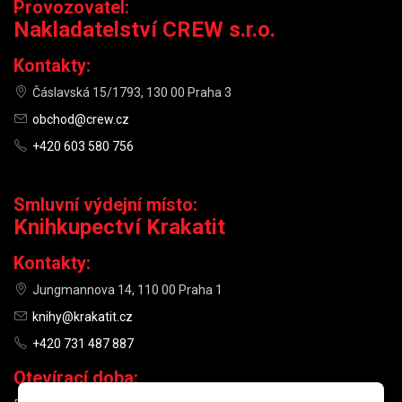
Provozovatel:
Nakladatelství CREW s.r.o.
Kontakty:
Čáslavská 15/1793, 130 00 Praha 3
obchod@crew.cz
+420 603 580 756
Smluvní výdejní místo:
Knihkupectví Krakatit
Kontakty:
Jungmannova 14, 110 00 Praha 1
knihy@krakatit.cz
+420 731 487 887
Otevírací doba: