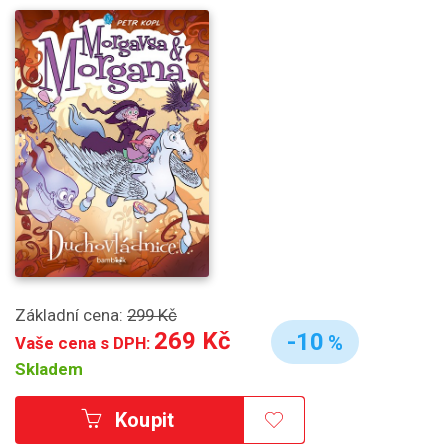
Základní cena:
299 Kč
269 Kč
-10
%
Vaše cena s DPH:
Skladem
Koupit