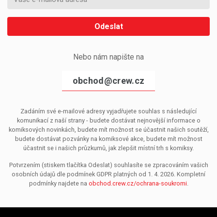
Odeslat
Nebo nám napište na
obchod@crew.cz
Zadáním své e-mailové adresy vyjadřujete souhlas s následující
komunikací z naší strany - budete dostávat nejnovější informace o
komiksových novinkách, budete mít možnost se účastnit našich soutěží,
budete dostávat pozvánky na komiksové akce, budete mít možnost
účastnit se i našich průzkumů, jak zlepšit místní trh s komiksy.
Potvrzením (stiskem tlačítka Odeslat) souhlasíte se zpracováním vašich
osobních údajů dle podmínek GDPR platných od 1. 4. 2026. Kompletní
podmínky najdete na
obchod.crew.cz/ochrana-soukromi
.