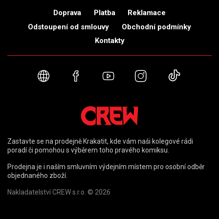
Doprava
Platba
Reklamace
Odstoupení od smlouvy
Obchodní podmínky
Kontakty
Webové stránky
Facebook
YouTube
Instagram
TikTok
Zastavte se na prodejně Krakatit, kde vám naši kolegové rádi
poradí či pomohou s výběrem toho pravého komiksu.
Prodejna je i naším smluvním výdejním místem pro osobní odběr
objednaného zboží.
Nakladatelství CREW s.r.o. © 2026