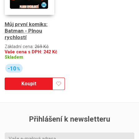
Můj první komiks:
Batman - Plnou
rychlostí
Základní cena:
269 Kč
Vaše cena s DPH:
242
Kč
Skladem
-10
%
Koupit
Přihlášení k newsletteru