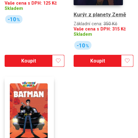
Vaše cena s DPH:
125
Kč
Skladem
Kurýr z planety Země
-10
%
Základní cena:
350 Kč
Vaše cena s DPH:
315
Kč
Skladem
-10
%
Koupit
Koupit