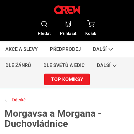
Hledat
Přihlásit
Košík
AKCE A SLEVY
PŘEDPRODEJ
DALŠÍ
DLE ŽÁNRŮ
DLE SVĚTŮ A EDIC
DALŠÍ
TOP KOMIKSY
Dětské
Morgavsa a Morgana -
Duchovládnice