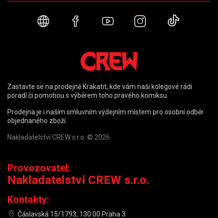
Webové stránky
Facebook
YouTube
Instagram
TikTok
Zastavte se na prodejně Krakatit, kde vám naši kolegové rádi
poradí či pomohou s výběrem toho pravého komiksu.
Prodejna je i naším smluvním výdejním místem pro osobní odběr
objednaného zboží.
Nakladatelství CREW s.r.o. © 2026
Provozovatel:
Nakladatelství CREW s.r.o.
Kontakty:
Čáslavská 15/1793, 130 00 Praha 3