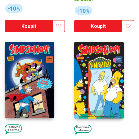
-10
%
-10
%
Koupit
Koupit
Poštovné
Poštovné
zdarma
zdarma