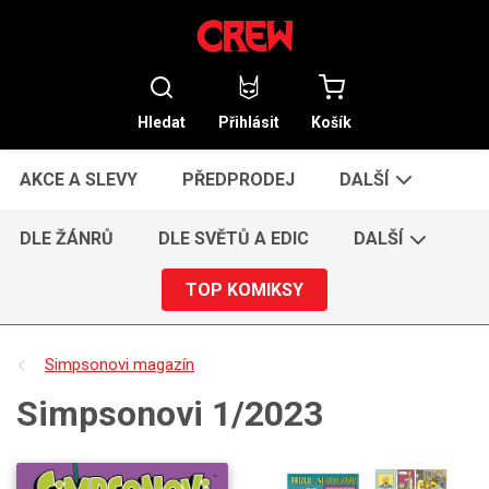
Hledat
Přihlásit
Košík
AKCE A SLEVY
PŘEDPRODEJ
DALŠÍ
DLE ŽÁNRŮ
DLE SVĚTŮ A EDIC
DALŠÍ
TOP KOMIKSY
Simpsonovi magazín
Simpsonovi 1/2023