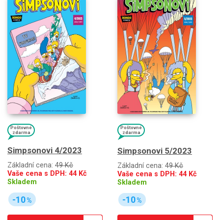
Poštovné
Poštovné
zdarma
zdarma
Simpsonovi 4/2023
Simpsonovi 5/2023
Základní cena:
49 Kč
Základní cena:
49 Kč
Vaše cena s DPH:
44
Kč
Vaše cena s DPH:
44
Kč
Skladem
Skladem
-10
-10
%
%