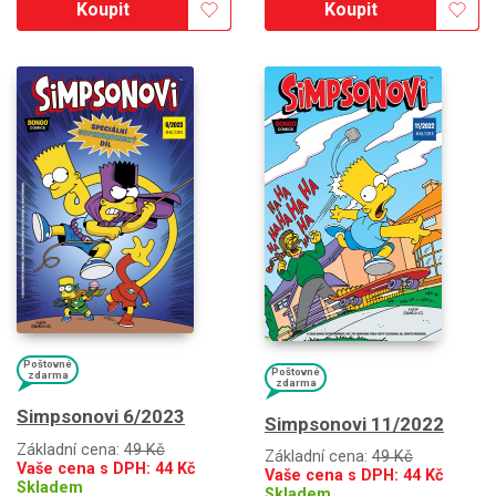
Koupit
Koupit
Poštovné
Poštovné
zdarma
zdarma
Simpsonovi 6/2023
Simpsonovi 11/2022
Základní cena:
49 Kč
Základní cena:
49 Kč
Vaše cena s DPH:
44
Kč
Vaše cena s DPH:
44
Kč
Skladem
Skladem