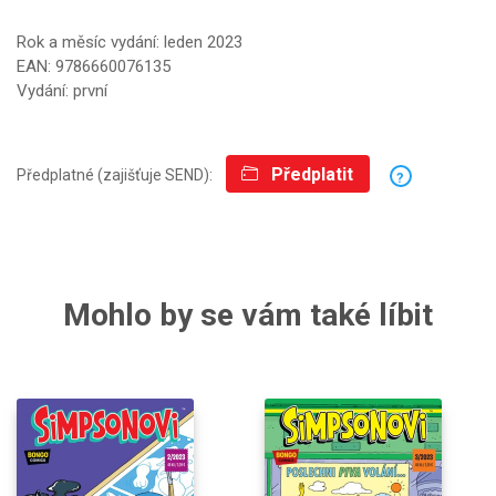
Rok a měsíc vydání: leden 2023
EAN: 9786660076135
Vydání: první
Předplatit
Předplatné (zajišťuje SEND):
?
Mohlo by se vám také líbit