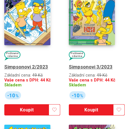
Poštovné
Poštovné
zdarma
zdarma
Simpsonovi 2/2023
Simpsonovi 3/2023
Základní cena:
49 Kč
Základní cena:
49 Kč
Vaše cena s DPH:
44
Kč
Vaše cena s DPH:
44
Kč
Skladem
Skladem
-10
-10
%
%
Koupit
Koupit