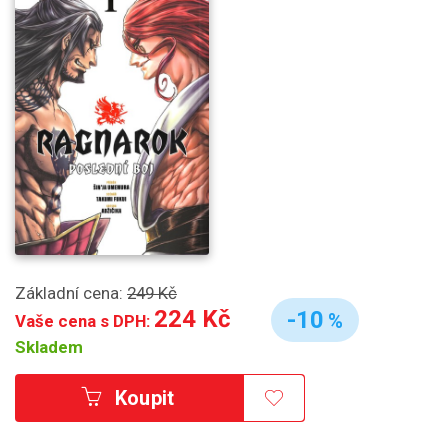
Základní cena:
249 Kč
224 Kč
-10
%
Vaše cena s DPH:
Skladem
Koupit