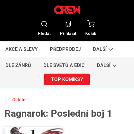
Hledat
Přihlásit
Košík
AKCE A SLEVY
PŘEDPRODEJ
DALŠÍ
DLE ŽÁNRŮ
DLE SVĚTŮ A EDIC
DALŠÍ
TOP KOMIKSY
Ostatní
Ragnarok: Poslední boj 1