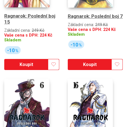
Ragnarok: Poslední boj
Ragnarok: Poslední boj 7
15
Základní cena:
249 Kč
Vaše cena s DPH:
224
Kč
Základní cena:
249 Kč
Skladem
Vaše cena s DPH:
224
Kč
Skladem
-10
%
-10
%
Koupit
Koupit