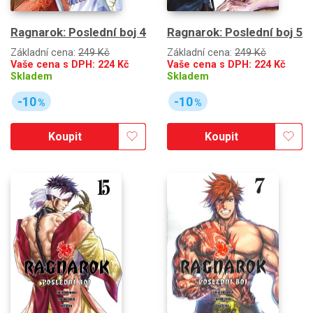
Ragnarok: Poslední boj 4
Ragnarok: Poslední boj 5
Základní cena:
249 Kč
Základní cena:
249 Kč
Vaše cena s DPH:
224
Kč
Vaše cena s DPH:
224
Kč
Skladem
Skladem
-10
-10
%
%
Koupit
Koupit