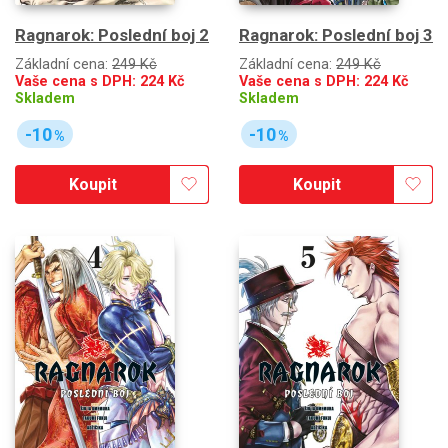
Ragnarok: Poslední boj 2
Ragnarok: Poslední boj 3
Základní cena:
249 Kč
Základní cena:
249 Kč
Vaše cena s DPH:
224
Kč
Vaše cena s DPH:
224
Kč
Skladem
Skladem
-10
-10
%
%
Koupit
Koupit