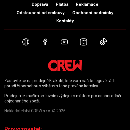
Doprava
Platba
Reklamace
Odstoupení od smlouvy
Obchodní podmínky
Kontakty
Webové stránky
Facebook
YouTube
Instagram
TikTok
Zastavte se na prodejně Krakatit, kde vám naši kolegové rádi
poradí či pomohou s výběrem toho pravého komiksu.
Prodejna je i naším smluvním výdejním místem pro osobní odběr
objednaného zboží.
Nakladatelství CREW s.r.o. © 2026
Provozovatel: