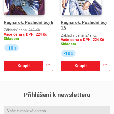
Ragnarok: Poslední boj 6
Ragnarok: Poslední boj
16
Základní cena:
249 Kč
Vaše cena s DPH:
224
Kč
Základní cena:
249 Kč
Skladem
Vaše cena s DPH:
224
Kč
Skladem
-10
%
-10
%
Koupit
Koupit
Přihlášení k newsletteru