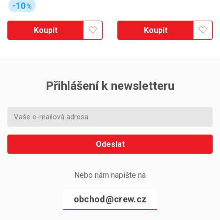
-10
%
Koupit
Koupit
Přihlášení k newsletteru
Odeslat
Nebo nám napište na
obchod@crew.cz