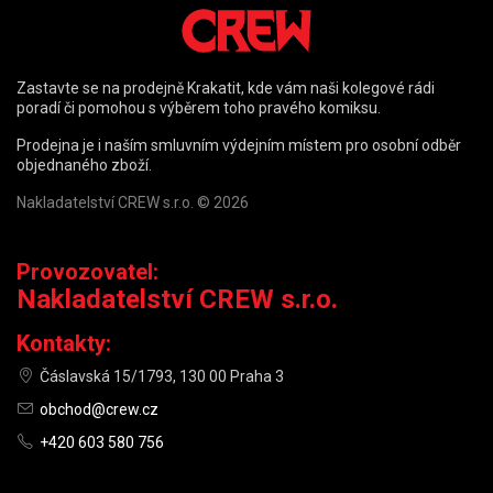
Zastavte se na prodejně Krakatit, kde vám naši kolegové rádi
poradí či pomohou s výběrem toho pravého komiksu.
Prodejna je i naším smluvním výdejním místem pro osobní odběr
objednaného zboží.
Nakladatelství CREW s.r.o. © 2026
Provozovatel:
Nakladatelství CREW s.r.o.
Kontakty:
Čáslavská 15/1793, 130 00 Praha 3
obchod@crew.cz
+420 603 580 756