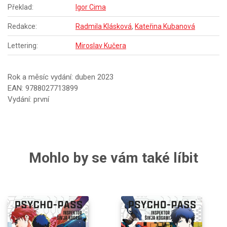
Překlad:
Igor Cima
Redakce:
Radmila Klásková
,
Kateřina Kubanová
Lettering:
Miroslav Kučera
Rok a měsíc vydání: duben 2023
EAN: 9788027713899
Vydání: první
Mohlo by se vám také líbit