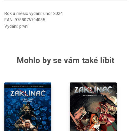
Rok a měsíc vydání: únor 2024
EAN: 9788076794085
Vydání: první
Mohlo by se vám také líbit