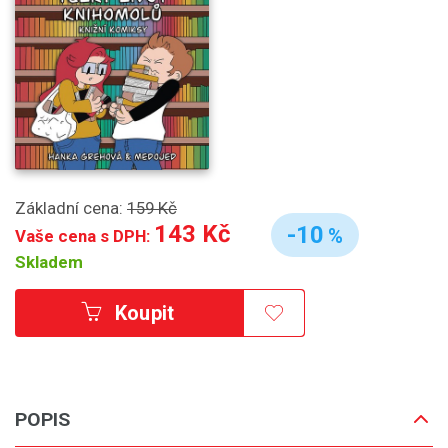
Základní cena:
159 Kč
143 Kč
-10
%
Vaše cena s DPH:
Skladem
Koupit
POPIS