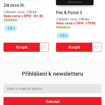
Zlá ovce III.
Pac & Pussy 2
Základní cena:
179 Kč
Vaše cena s DPH:
161
Kč
Základní cena:
199 Kč
Skladem
Vaše cena s DPH:
179
Kč
Skladem
-10
%
-10
%
Koupit
Koupit
Přihlášení k newsletteru
Odeslat