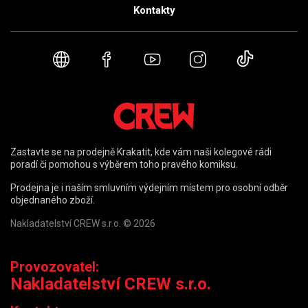
Kontakty
Webové stránky
Facebook
YouTube
Instagram
TikTok
Zastavte se na prodejně Krakatit, kde vám naši kolegové rádi
poradí či pomohou s výběrem toho pravého komiksu.
Prodejna je i naším smluvním výdejním místem pro osobní odběr
objednaného zboží.
Nakladatelství CREW s.r.o. © 2026
Provozovatel:
Nakladatelství CREW s.r.o.