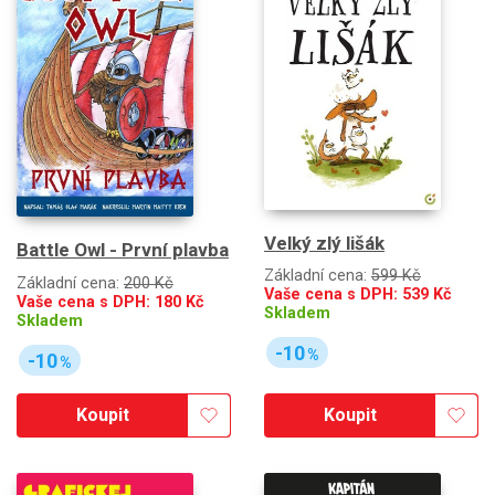
Velký zlý lišák
Battle Owl - První plavba
Základní cena:
599 Kč
Základní cena:
200 Kč
Vaše cena s DPH:
539
Kč
Vaše cena s DPH:
180
Kč
Skladem
Skladem
-10
%
-10
%
Koupit
Koupit