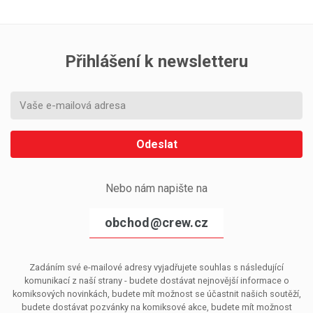
Přihlášení k newsletteru
Odeslat
Nebo nám napište na
obchod@crew.cz
Zadáním své e-mailové adresy vyjadřujete souhlas s následující
komunikací z naší strany - budete dostávat nejnovější informace o
komiksových novinkách, budete mít možnost se účastnit našich soutěží,
budete dostávat pozvánky na komiksové akce, budete mít možnost