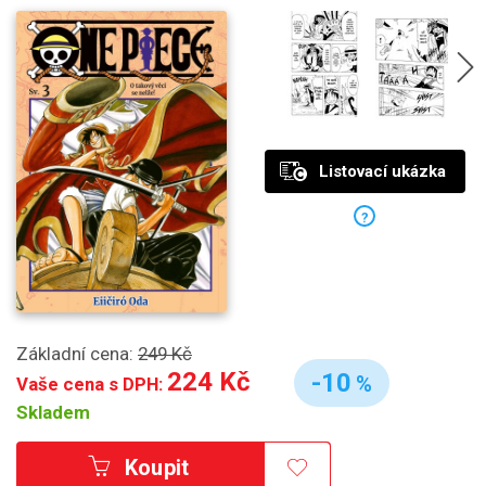
Listovací ukázka
?
Základní cena:
249 Kč
224 Kč
-10
%
Vaše cena s DPH:
Skladem
Koupit