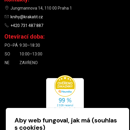
Jungmannova 14, 110 00 Praha 1
knihy@krakatit.cz
+420 731 487 887
Otevírací doba:
PO–PÁ
9:30–18:30
SO
10:00–13:00
NE
ZAVŘENO
Aby web fungoval, jak má (souhlas
s cookies)