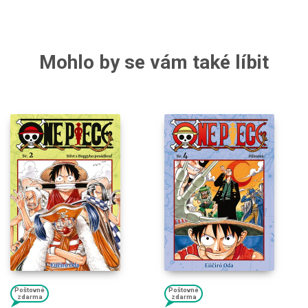
Mohlo by se vám také líbit
Poštovné
Poštovné
zdarma
zdarma