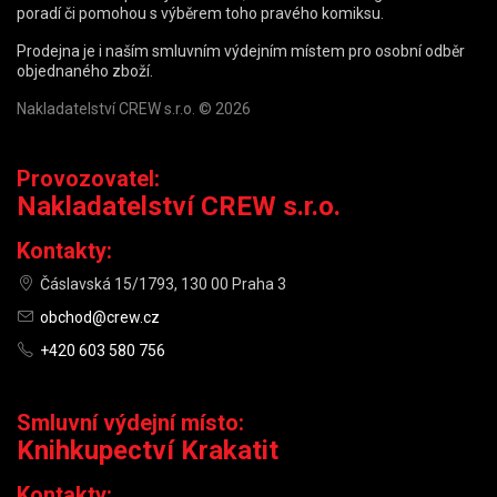
poradí či pomohou s výběrem toho pravého komiksu.
Prodejna je i naším smluvním výdejním místem pro osobní odběr
objednaného zboží.
Nakladatelství CREW s.r.o. © 2026
Provozovatel:
Nakladatelství CREW s.r.o.
Kontakty:
Čáslavská 15/1793, 130 00 Praha 3
obchod@crew.cz
+420 603 580 756
Smluvní výdejní místo:
Knihkupectví Krakatit
Kontakty: