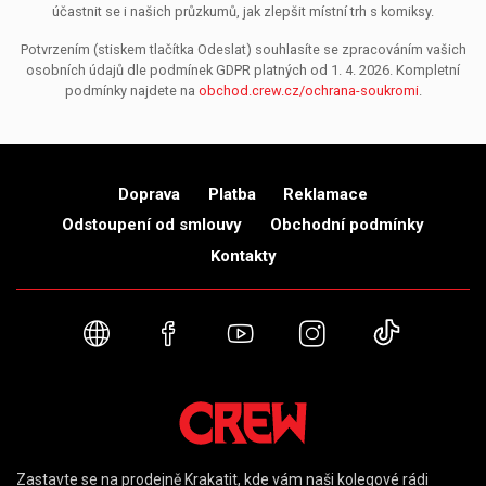
účastnit se i našich průzkumů, jak zlepšit místní trh s komiksy.
Potvrzením (stiskem tlačítka Odeslat) souhlasíte se zpracováním vašich
osobních údajů dle podmínek GDPR platných od 1. 4. 2026. Kompletní
podmínky najdete na
obchod.crew.cz/ochrana-soukromi
.
Doprava
Platba
Reklamace
Odstoupení od smlouvy
Obchodní podmínky
Kontakty
Webové stránky
Facebook
YouTube
Instagram
TikTok
Zastavte se na prodejně Krakatit, kde vám naši kolegové rádi