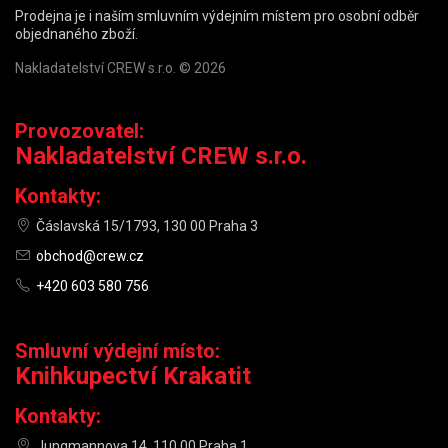
Prodejna je i naším smluvním výdejním místem pro osobní odběr
objednaného zboží.
Nakladatelství CREW s.r.o. © 2026
Provozovatel:
Nakladatelství CREW s.r.o.
Kontakty:
Čáslavská 15/1793, 130 00 Praha 3
obchod@crew.cz
+420 603 580 756
Smluvní výdejní místo:
Knihkupectví Krakatit
Kontakty:
Jungmannova 14, 110 00 Praha 1