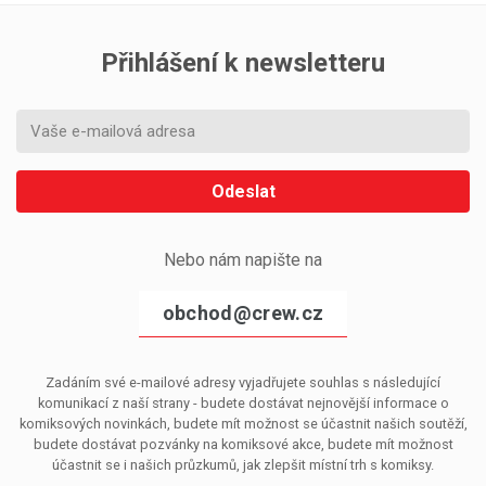
Přihlášení k newsletteru
Odeslat
Nebo nám napište na
obchod@crew.cz
Zadáním své e-mailové adresy vyjadřujete souhlas s následující
komunikací z naší strany - budete dostávat nejnovější informace o
komiksových novinkách, budete mít možnost se účastnit našich soutěží,
budete dostávat pozvánky na komiksové akce, budete mít možnost
účastnit se i našich průzkumů, jak zlepšit místní trh s komiksy.