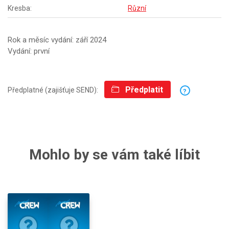
Kresba:
Různí
Rok a měsíc vydání: září 2024
Vydání: první
Předplatit
Předplatné (zajišťuje SEND):
?
Mohlo by se vám také líbit