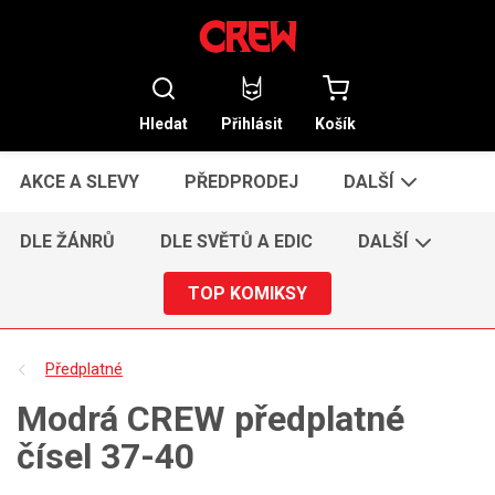
Hledat
Přihlásit
Košík
AKCE A SLEVY
PŘEDPRODEJ
DALŠÍ
DLE ŽÁNRŮ
DLE SVĚTŮ A EDIC
DALŠÍ
TOP KOMIKSY
Předplatné
Modrá CREW předplatné
čísel 37-40