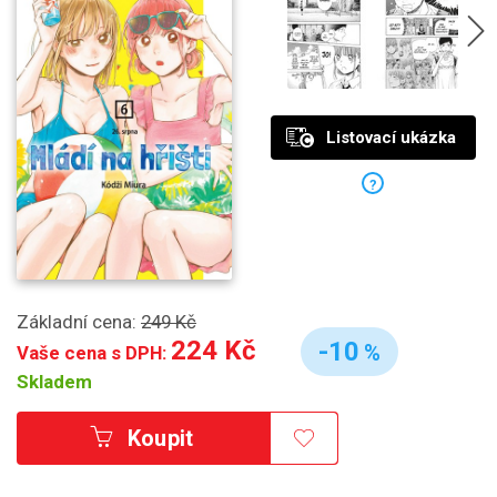
Listovací ukázka
?
Základní cena:
249 Kč
224 Kč
-10
%
Vaše cena s DPH:
Skladem
Koupit