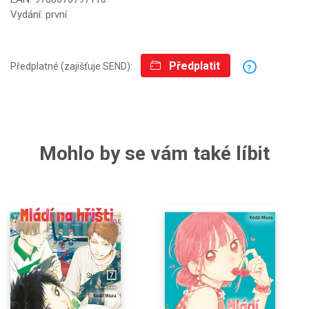
Vydání: první
Předplatit
Předplatné (zajišťuje SEND):
?
Mohlo by se vám také líbit