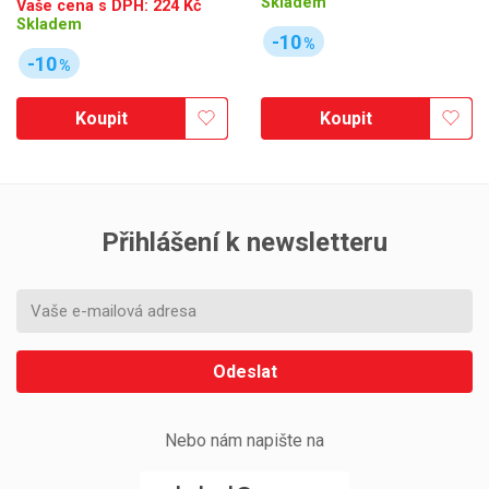
Skladem
Vaše cena s DPH:
224
Kč
Skladem
-10
%
-10
%
Koupit
Koupit
Přihlášení k newsletteru
Odeslat
Nebo nám napište na