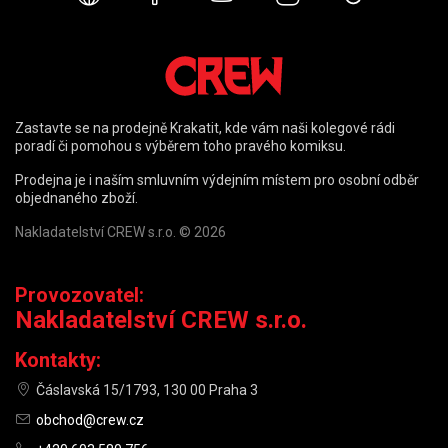
Zastavte se na prodejně Krakatit, kde vám naši kolegové rádi
poradí či pomohou s výběrem toho pravého komiksu.
Prodejna je i naším smluvním výdejním místem pro osobní odběr
objednaného zboží.
Nakladatelství CREW s.r.o. © 2026
Provozovatel:
Nakladatelství CREW s.r.o.
Kontakty:
Čáslavská 15/1793, 130 00 Praha 3
obchod@crew.cz