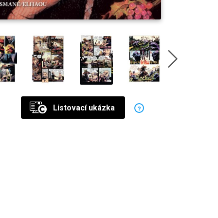
Listovací ukázka
?