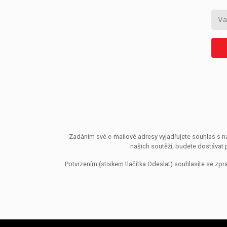
Zadáním své e-mailové adresy vyjadřujete souhlas s ná
našich soutěží, budete dostávat 
Potvrzením (stiskem tlačítka Odeslat) souhlasíte se z