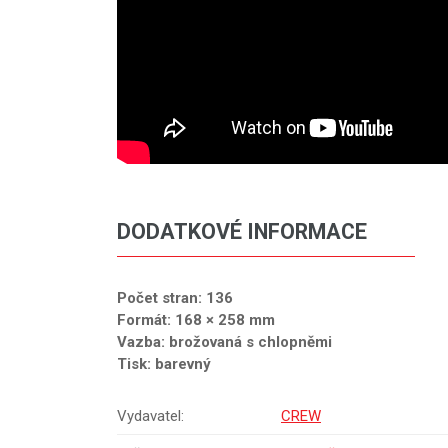
DODATKOVÉ INFORMACE
Počet stran: 136
Formát: 168 × 258 mm
Vazba: brožovaná s chlopněmi
Tisk: barevný
Vydavatel:
CREW