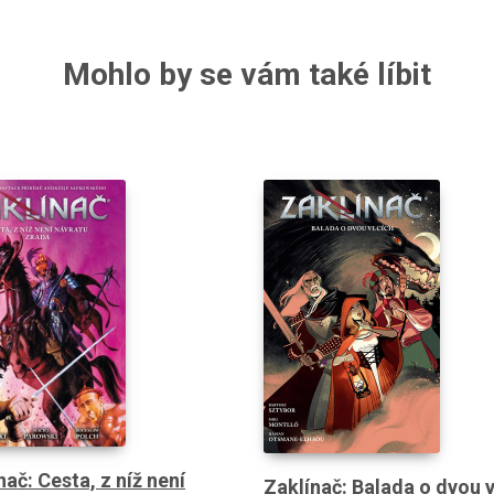
Mohlo by se vám také líbit
nač: Cesta, z níž není
Zaklínač: Balada o dvou v