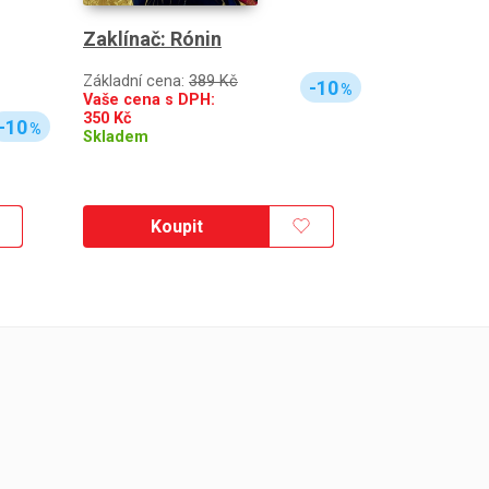
Zaklínač: Rónin
Základní cena:
389 Kč
-10
%
Vaše cena s DPH:
350
Kč
-10
%
Skladem
Koupit