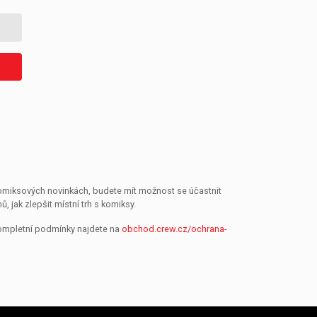
 komiksových novinkách, budete mít možnost se účastnit
jak zlepšit místní trh s komiksy.
Kompletní podmínky najdete na
obchod.crew.cz/ochrana-