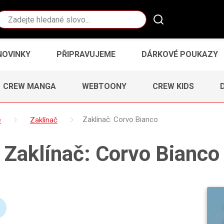
Vyhledávání
NOVINKY
PŘIPRAVUJEME
DÁRKOVÉ POUKAZY
CREW MANGA
WEBTOONY
CREW KIDS
e
Zaklínač
Zaklínač: Corvo Bianco
Zaklínač: Corvo Bianco