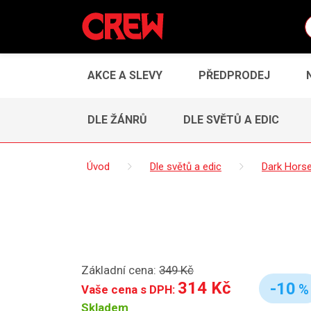
AKCE A SLEVY
PŘEDPRODEJ
DLE ŽÁNRŮ
DLE SVĚTŮ A EDIC
Úvod
Dle světů a edic
Dark Hors
Základní cena:
349 Kč
314 Kč
-10
%
Vaše cena s DPH:
Skladem