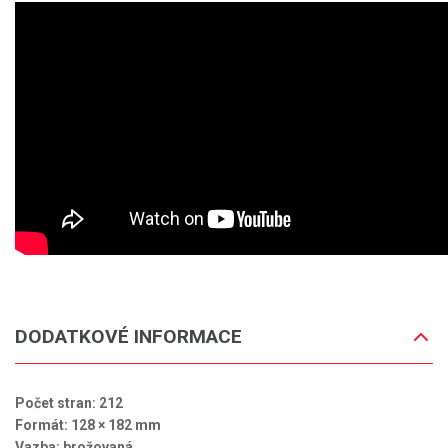
DODATKOVÉ INFORMACE
Počet stran: 212
Formát: 128 × 182 mm
Vazba: brožovaná