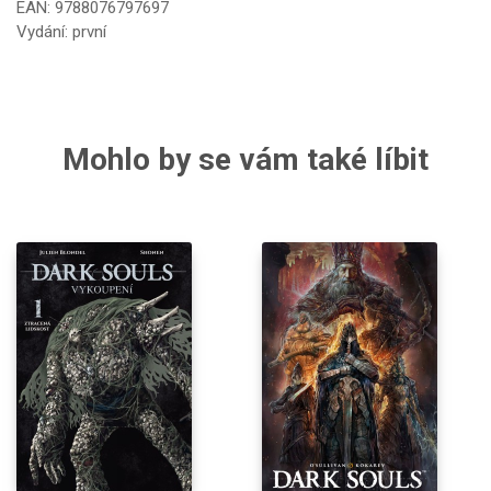
EAN: 9788076797697
Vydání: první
Mohlo by se vám také líbit