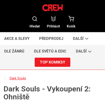
Hledat
Přihlásit
Košík
AKCE A SLEVY
PŘEDPRODEJ
DALŠÍ
DLE ŽÁNRŮ
DLE SVĚTŮ A EDIC
DALŠÍ
TOP KOMIKSY
Dark Souls
Dark Souls - Vykoupení 2:
Ohniště