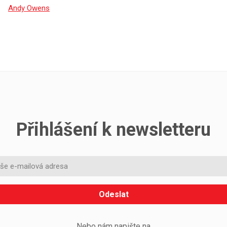
Andy Owens
Přihlášení k newsletteru
Odeslat
Nebo nám napište na