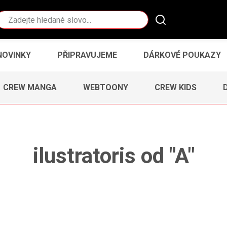
Vyhledávání
NOVINKY
PŘIPRAVUJEME
DÁRKOVÉ POUKAZY
CREW MANGA
WEBTOONY
CREW KIDS
ilustratoris od "A"