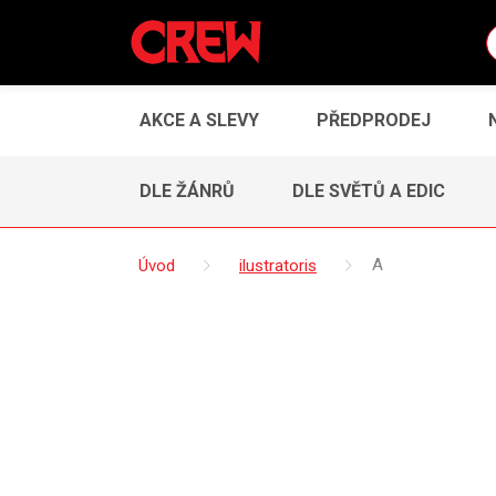
AKCE A SLEVY
PŘEDPRODEJ
DLE ŽÁNRŮ
DLE SVĚTŮ A EDIC
Úvod
ilustratoris
A