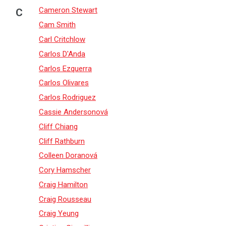
Cameron Stewart
C
Cam Smith
Carl Critchlow
Carlos D'Anda
Carlos Ezquerra
Carlos Olivares
Carlos Rodriguez
Cassie Andersonová
Cliff Chiang
Cliff Rathburn
Colleen Doranová
Cory Hamscher
Craig Hamilton
Craig Rousseau
Craig Yeung