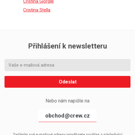
Cristina Giorgilli
Cristina Stella
Přihlášení k newsletteru
Odeslat
Nebo nám napište na
obchod@crew.cz
Zadáním své e-mailové adresy vyjadřujete souhlas s následující