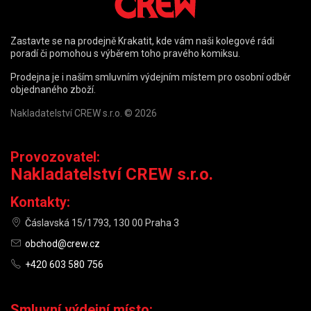
Zastavte se na prodejně Krakatit, kde vám naši kolegové rádi
poradí či pomohou s výběrem toho pravého komiksu.
Prodejna je i naším smluvním výdejním místem pro osobní odběr
objednaného zboží.
Nakladatelství CREW s.r.o. © 2026
Provozovatel:
Nakladatelství CREW s.r.o.
Kontakty:
Čáslavská 15/1793, 130 00 Praha 3
obchod@crew.cz
+420 603 580 756
Smluvní výdejní místo: