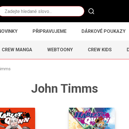
Vyhledávání
NOVINKY
PŘIPRAVUJEME
DÁRKOVÉ POUKAZY
CREW MANGA
WEBTOONY
CREW KIDS
Timms
John Timms