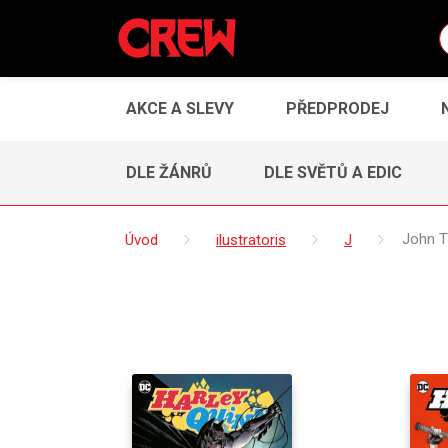
AKCE A SLEVY
PŘEDPRODEJ
DLE ŽÁNRŮ
DLE SVĚTŮ A EDIC
Úvod
ilustratoris
J
John 