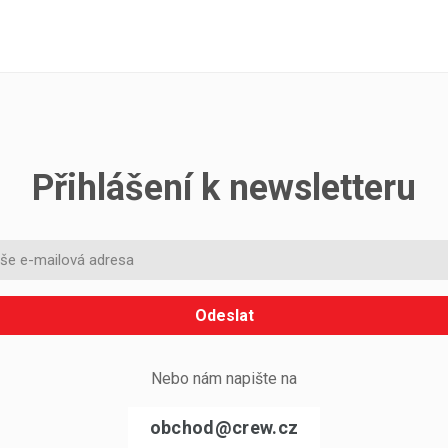
Přihlášení k newsletteru
Odeslat
Nebo nám napište na
obchod@crew.cz