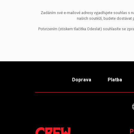
Zadáním své e-mailové adresy vyjadřujete souhlas s ná
našich soutěží, budete dostávat 
Potvrzením (stiskem tlačítka Odeslat) souhlasíte se z
Doprava
Platba
P