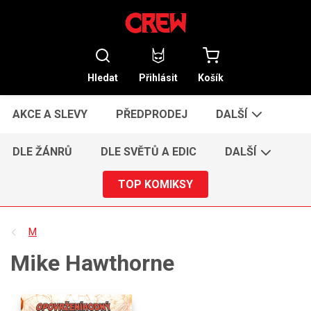
Hledat
Přihlásit
Košík
AKCE A SLEVY
PŘEDPRODEJ
DALŠÍ
DLE ŽÁNRŮ
DLE SVĚTŮ A EDIC
DALŠÍ
TOP KOMIKSY
M
Mike Hawthorne