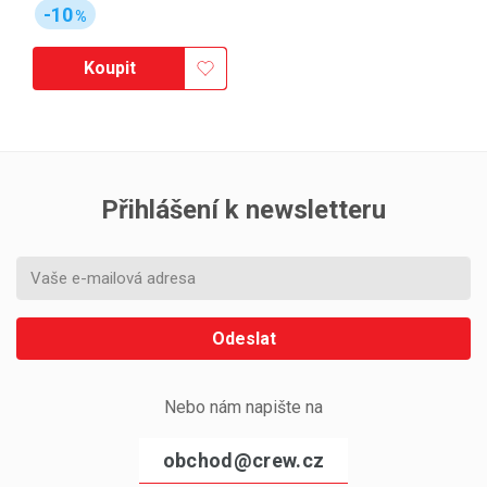
-10
%
Koupit
Přihlášení k newsletteru
Odeslat
Nebo nám napište na
obchod@crew.cz