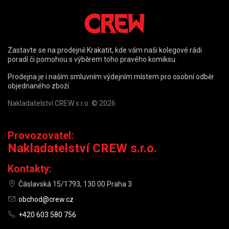
Zastavte se na prodejně Krakatit, kde vám naši kolegové rádi
poradí či pomohou s výběrem toho pravého komiksu.
Prodejna je i naším smluvním výdejním místem pro osobní odběr
objednaného zboží.
Nakladatelství CREW s.r.o. © 2026
Provozovatel:
Nakladatelství CREW s.r.o.
Kontakty:
Čáslavská 15/1793, 130 00 Praha 3
obchod@crew.cz
+420 603 580 756