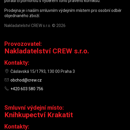
poradí či pomohou s výběrem toho pravého komiksu.
Prodejna je i naším smluvním výdejním místem pro osobní odběr
objednaného zboží.
Nakladatelství CREW s.r.o. © 2026
Provozovatel:
Nakladatelství CREW s.r.o.
Kontakty:
Čáslavská 15/1793, 130 00 Praha 3
obchod@crew.cz
+420 603 580 756
Smluvní výdejní místo:
Knihkupectví Krakatit
Kontakty: