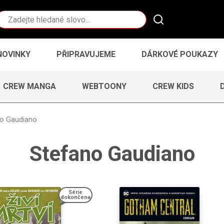
Vyhledávání
NOVINKY
PŘIPRAVUJEME
DÁRKOVÉ POUKAZY
CREW MANGA
WEBTOONY
CREW KIDS
o Gaudiano
Stefano Gaudiano
Série
dokončena