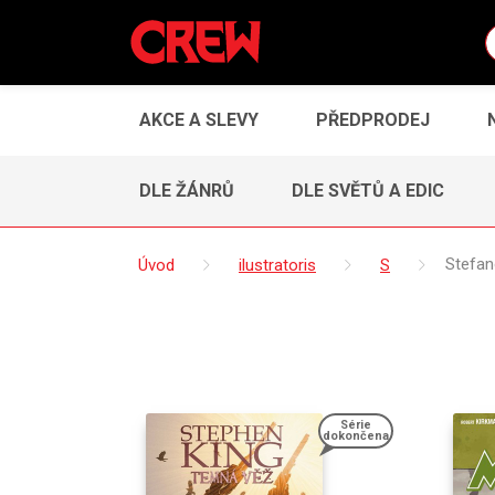
AKCE A SLEVY
PŘEDPRODEJ
DLE ŽÁNRŮ
DLE SVĚTŮ A EDIC
Úvod
ilustratoris
S
Stefan
Série
dokončena