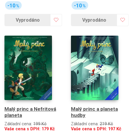
-10
-10
%
%
Vyprodáno
Vyprodáno
Malý princ a Nefritová
Malý princ a planeta
planeta
hudby
Základní cena:
199 Kč
Základní cena:
219 Kč
Vaše cena s DPH:
179
Kč
Vaše cena s DPH:
197
Kč