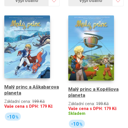
Vyprodáno
Vyprodáno
Malý princ a Aškabarova
Malý princ a Kopéliova
planeta
planeta
Základní cena:
199 Kč
Základní cena:
199 Kč
Vaše cena s DPH:
179
Kč
Vaše cena s DPH:
179
Kč
Skladem
-10
%
-10
%