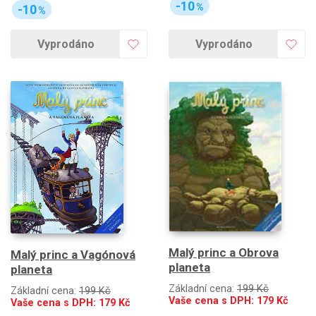
-10
%
-10
%
Vyprodáno
Vyprodáno
Malý princ a Obrova
Malý princ a Vagónová
planeta
planeta
Základní cena:
199 Kč
Základní cena:
199 Kč
Vaše cena s DPH:
179
Kč
Vaše cena s DPH:
179
Kč