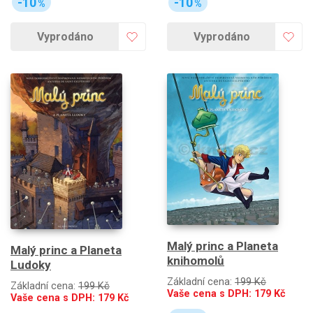
-10
-10
%
%
Vyprodáno
Vyprodáno
Malý princ a Planeta
Malý princ a Planeta
knihomolů
Ludoky
Základní cena:
199 Kč
Základní cena:
199 Kč
Vaše cena s DPH:
179
Kč
Vaše cena s DPH:
179
Kč