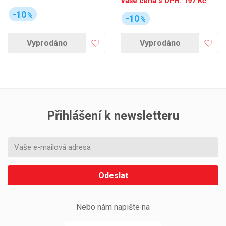
Vaše cena s DPH:
197
Kč
-10
%
-10
%
Vyprodáno
Vyprodáno
Přihlášení k newsletteru
Odeslat
Nebo nám napište na