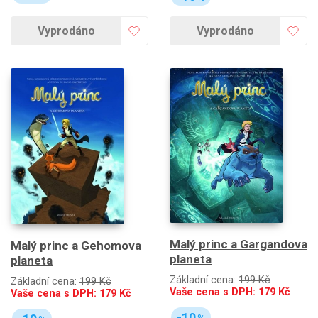
Vyprodáno
Vyprodáno
Malý princ a Gargandova
Malý princ a Gehomova
planeta
planeta
Základní cena:
199 Kč
Základní cena:
199 Kč
Vaše cena s DPH:
179
Kč
Vaše cena s DPH:
179
Kč
-10