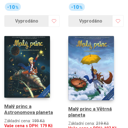
-10
-10
%
%
Vyprodáno
Vyprodáno
Malý princ a
Malý princ a Větrná
Astronomova planeta
planeta
Základní cena:
199 Kč
Základní cena:
219 Kč
Vaše cena s DPH:
179
Kč