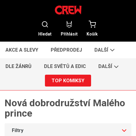
Hledat
Přihlásit
Košík
AKCE A SLEVY
PŘEDPRODEJ
DALŠÍ
DLE ŽÁNRŮ
DLE SVĚTŮ A EDIC
DALŠÍ
TOP KOMIKSY
Nová dobrodružství Malého
prince
Filtry