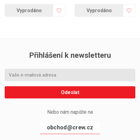
Vyprodáno
Vyprodáno
Přihlášení k newsletteru
Odeslat
Nebo nám napište na
obchod@crew.cz