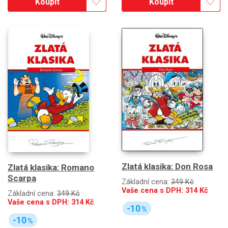
Koupit
Koupit
Zlatá klasika: Don Rosa
Zlatá klasika: Romano
Scarpa
Základní cena:
349 Kč
Vaše cena s DPH:
314
Kč
Základní cena:
349 Kč
Vaše cena s DPH:
314
Kč
-10
%
-10
%