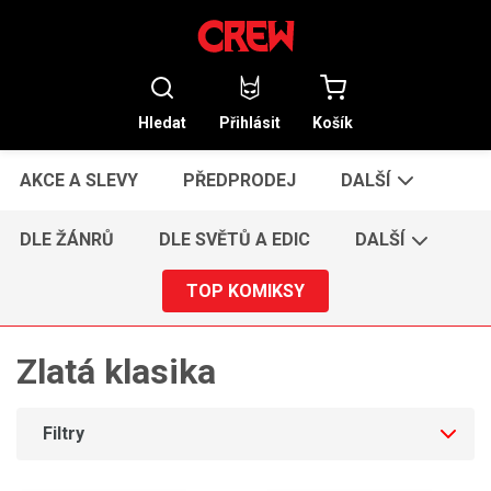
Hledat
Přihlásit
Košík
AKCE A SLEVY
PŘEDPRODEJ
DALŠÍ
DLE ŽÁNRŮ
DLE SVĚTŮ A EDIC
DALŠÍ
TOP KOMIKSY
Zlatá klasika
Filtry