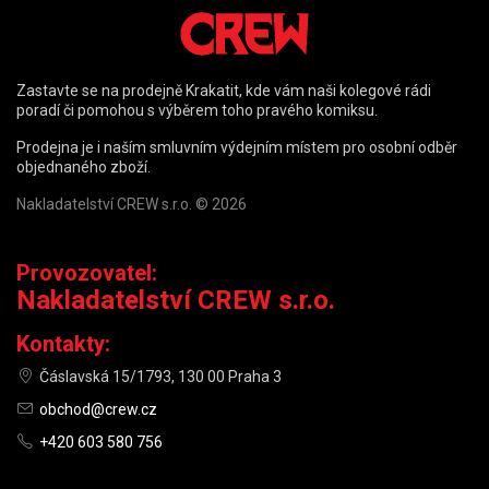
Zastavte se na prodejně Krakatit, kde vám naši kolegové rádi
poradí či pomohou s výběrem toho pravého komiksu.
Prodejna je i naším smluvním výdejním místem pro osobní odběr
objednaného zboží.
Nakladatelství CREW s.r.o. © 2026
Provozovatel:
Nakladatelství CREW s.r.o.
Kontakty:
Čáslavská 15/1793, 130 00 Praha 3
obchod@crew.cz
+420 603 580 756