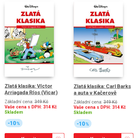
Zlatá klasika: Víctor
Zlatá klasika: Carl Barks
Arriagada Ríos (Vicar)
a auta v Kačerově
Základní cena:
349 Kč
Základní cena:
349 Kč
Vaše cena s DPH:
314
Kč
Vaše cena s DPH:
314
Kč
Skladem
Skladem
-10
-10
%
%