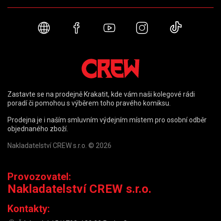
Webové stránky
Facebook
YouTube
Instagram
TikTok
Zastavte se na prodejně Krakatit, kde vám naši kolegové rádi
poradí či pomohou s výběrem toho pravého komiksu.
Prodejna je i naším smluvním výdejním místem pro osobní odběr
objednaného zboží.
Nakladatelství CREW s.r.o. © 2026
Provozovatel:
Nakladatelství CREW s.r.o.
Kontakty: