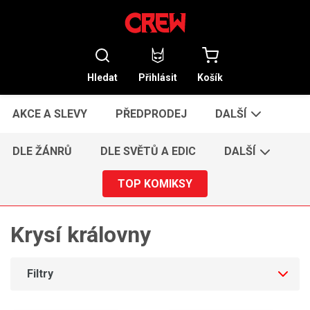
Hledat
Přihlásit
Košík
AKCE A SLEVY
PŘEDPRODEJ
DALŠÍ
DLE ŽÁNRŮ
DLE SVĚTŮ A EDIC
DALŠÍ
TOP KOMIKSY
Krysí královny
Filtry