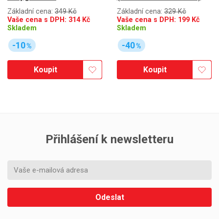
Základní cena:
349 Kč
Základní cena:
329 Kč
Vaše cena s DPH:
314
Kč
Vaše cena s DPH:
199
Kč
Skladem
Skladem
-10
-40
%
%
Koupit
Koupit
Přihlášení k newsletteru
Odeslat