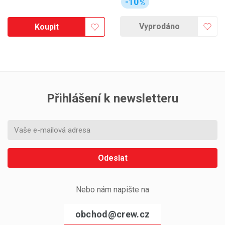
-10
%
Vyprodáno
Koupit
Přihlášení k newsletteru
Odeslat
Nebo nám napište na
obchod@crew.cz