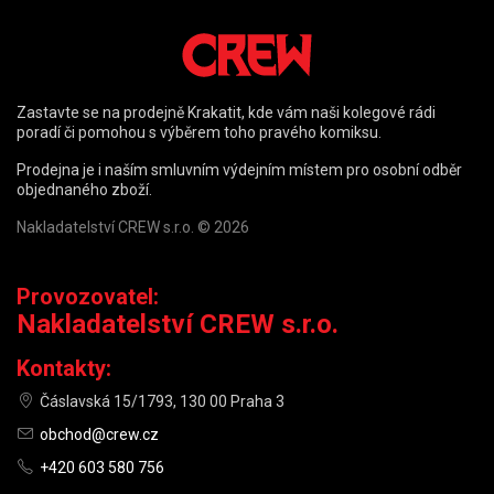
Zastavte se na prodejně Krakatit, kde vám naši kolegové rádi
poradí či pomohou s výběrem toho pravého komiksu.
Prodejna je i naším smluvním výdejním místem pro osobní odběr
objednaného zboží.
Nakladatelství CREW s.r.o. © 2026
Provozovatel:
Nakladatelství CREW s.r.o.
Kontakty:
Čáslavská 15/1793, 130 00 Praha 3
obchod@crew.cz
+420 603 580 756