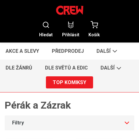
Hledat
Přihlásit
Košík
AKCE A SLEVY
PŘEDPRODEJ
DALŠÍ
DLE ŽÁNRŮ
DLE SVĚTŮ A EDIC
DALŠÍ
TOP KOMIKSY
Pérák a Zázrak
Filtry