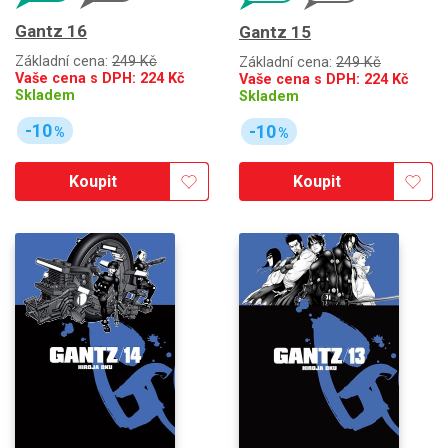
Gantz 16
Gantz 15
Základní cena:
249 Kč
Základní cena:
249 Kč
Vaše cena s DPH:
224
Kč
Vaše cena s DPH:
224
Kč
Skladem
Skladem
-10
-10
%
%
Koupit
Koupit