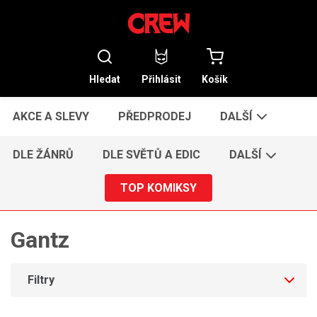
Hledat
Přihlásit
Košík
AKCE A SLEVY
PŘEDPRODEJ
DALŠÍ
DLE ŽÁNRŮ
DLE SVĚTŮ A EDIC
DALŠÍ
TOP KOMIKSY
Gantz
Filtry