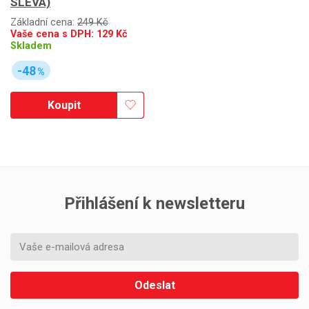
SLEVA)
Základní cena:
249 Kč
Vaše cena s DPH:
129
Kč
Skladem
-48
%
Koupit
Přihlášení k newsletteru
Odeslat