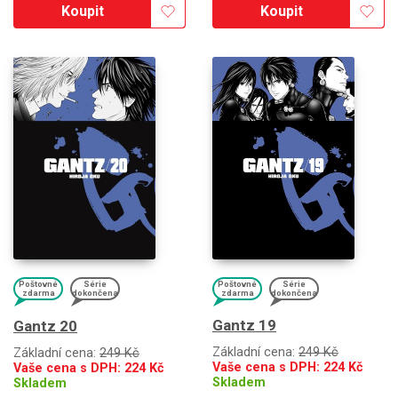
Koupit
Koupit
Poštovné
Série
Poštovné
Série
zdarma
dokončena
zdarma
dokončena
Gantz 19
Gantz 20
Základní cena:
249 Kč
Základní cena:
249 Kč
Vaše cena s DPH:
224
Kč
Vaše cena s DPH:
224
Kč
Skladem
Skladem