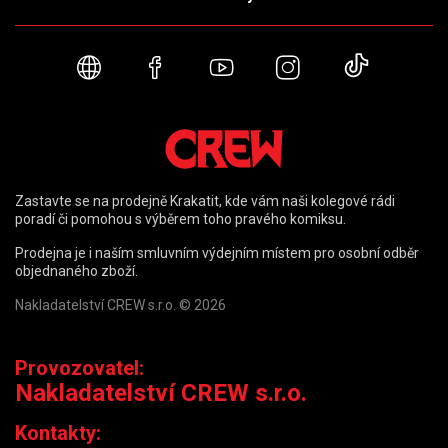
Webové stránky
Facebook
YouTube
Instagram
TikTok
Zastavte se na prodejně Krakatit, kde vám naši kolegové rádi
poradí či pomohou s výběrem toho pravého komiksu.
Prodejna je i naším smluvním výdejním místem pro osobní odběr
objednaného zboží.
Nakladatelství CREW s.r.o. © 2026
Provozovatel:
Nakladatelství CREW s.r.o.
Kontakty: