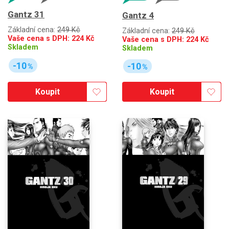
Gantz 31
Gantz 4
Základní cena:
249 Kč
Základní cena:
249 Kč
Vaše cena s DPH:
224
Kč
Vaše cena s DPH:
224
Kč
Skladem
Skladem
-10
-10
%
%
Koupit
Koupit