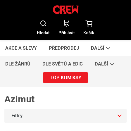
Hledat
Přihlásit
Košík
AKCE A SLEVY
PŘEDPRODEJ
DALŠÍ
DLE ŽÁNRŮ
DLE SVĚTŮ A EDIC
DALŠÍ
TOP KOMIKSY
Azimut
Filtry