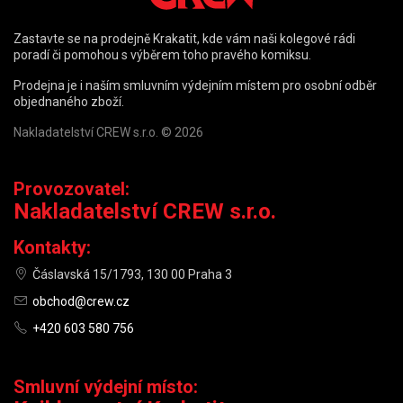
Zastavte se na prodejně Krakatit, kde vám naši kolegové rádi
poradí či pomohou s výběrem toho pravého komiksu.
Prodejna je i naším smluvním výdejním místem pro osobní odběr
objednaného zboží.
Nakladatelství CREW s.r.o. © 2026
Provozovatel:
Nakladatelství CREW s.r.o.
Kontakty:
Čáslavská 15/1793, 130 00 Praha 3
obchod@crew.cz
+420 603 580 756
Smluvní výdejní místo: