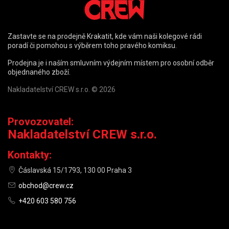
Zastavte se na prodejně Krakatit, kde vám naši kolegové rádi
poradí či pomohou s výběrem toho pravého komiksu.
Prodejna je i naším smluvním výdejním místem pro osobní odběr
objednaného zboží.
Nakladatelství CREW s.r.o. © 2026
Provozovatel:
Nakladatelství CREW s.r.o.
Kontakty:
Čáslavská 15/1793, 130 00 Praha 3
obchod@crew.cz
+420 603 580 756