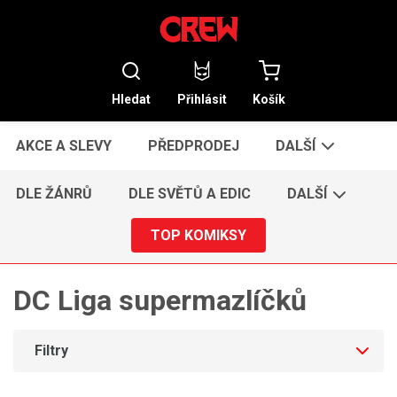
Hledat
Přihlásit
Košík
AKCE A SLEVY
PŘEDPRODEJ
DALŠÍ
DLE ŽÁNRŮ
DLE SVĚTŮ A EDIC
DALŠÍ
TOP KOMIKSY
DC Liga supermazlíčků
Filtry