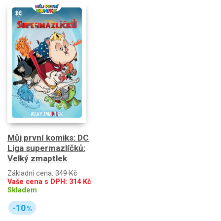
Můj první komiks: DC
Liga supermazlíčků:
Velký zmaptlek
Základní cena:
349 Kč
Vaše cena s DPH:
314
Kč
Skladem
-10
%