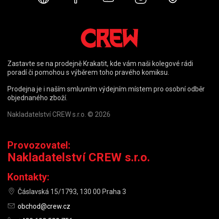
Zastavte se na prodejně Krakatit, kde vám naši kolegové rádi
poradí či pomohou s výběrem toho pravého komiksu.
Prodejna je i naším smluvním výdejním místem pro osobní odběr
objednaného zboží.
Nakladatelství CREW s.r.o. © 2026
Provozovatel:
Nakladatelství CREW s.r.o.
Kontakty:
Čáslavská 15/1793, 130 00 Praha 3
obchod@crew.cz