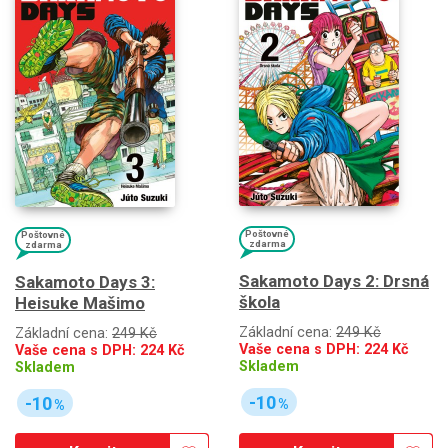
Poštovné
Poštovné
zdarma
zdarma
Sakamoto Days 2: Drsná
Sakamoto Days 3:
škola
Heisuke Mašimo
Základní cena:
249 Kč
Základní cena:
249 Kč
Vaše cena s DPH:
224
Kč
Vaše cena s DPH:
224
Kč
Skladem
Skladem
-10
-10
%
%