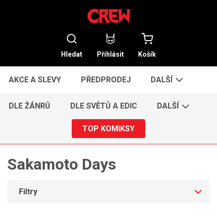
Hledat
Přihlásit
Košík
AKCE A SLEVY
PŘEDPRODEJ
DALŠÍ
DLE ŽÁNRŮ
DLE SVĚTŮ A EDIC
DALŠÍ
TOP KOMIKSY
Sakamoto Days
Filtry