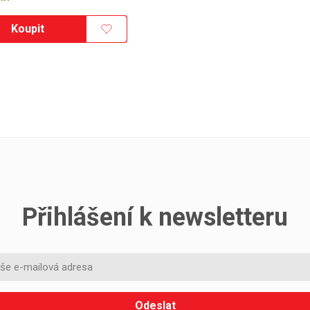
Koupit
Přihlášení k newsletteru
Odeslat