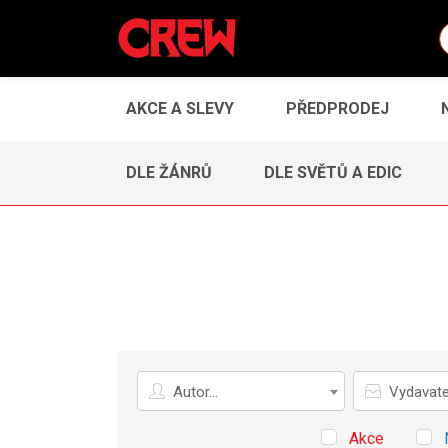
AKCE A SLEVY
PŘEDPRODEJ
DLE ŽÁNRŮ
DLE SVĚTŮ A EDIC
Autor
Vydavatel
Autor...
Vydavatel
Akce