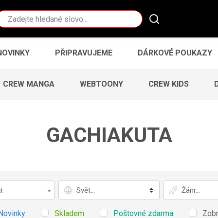
Vyhledávání
NOVINKY
PŘIPRAVUJEME
DÁRKOVÉ POUKAZY
CREW MANGA
WEBTOONY
CREW KIDS
GACHIAKUTA
Svět
Žánr
...
Novinky
Skladem
Poštovné zdarma
Zobr