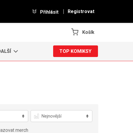
Registrovat
Přihlásit
Košík
DALŠÍ
TOP KOMIKSY
Řadit
azovat merch