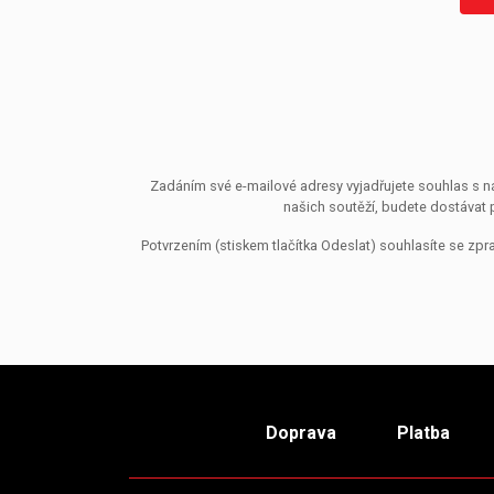
Zadáním své e-mailové adresy vyjadřujete souhlas s ná
našich soutěží, budete dostávat 
Potvrzením (stiskem tlačítka Odeslat) souhlasíte se z
Doprava
Platba