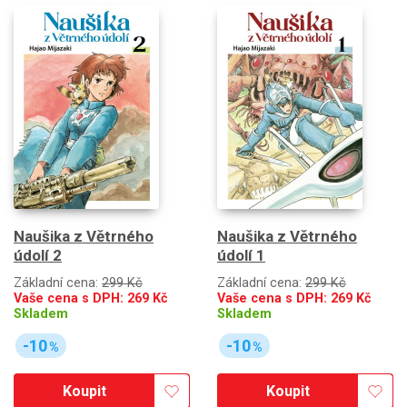
Naušika z Větrného
Naušika z Větrného
údolí 2
údolí 1
Základní cena:
299 Kč
Základní cena:
299 Kč
Vaše cena s DPH:
269
Kč
Vaše cena s DPH:
269
Kč
Skladem
Skladem
-10
-10
%
%
Koupit
Koupit