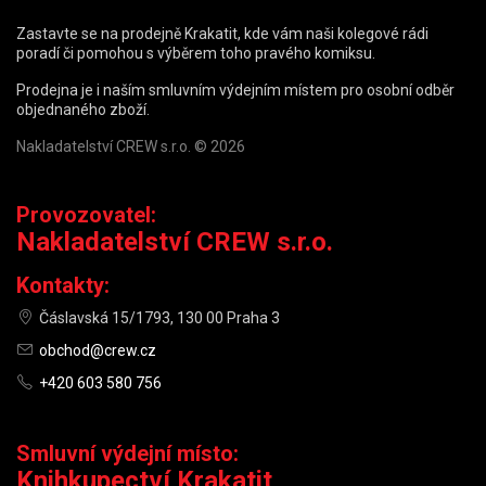
Zastavte se na prodejně Krakatit, kde vám naši kolegové rádi
poradí či pomohou s výběrem toho pravého komiksu.
Prodejna je i naším smluvním výdejním místem pro osobní odběr
objednaného zboží.
Nakladatelství CREW s.r.o. © 2026
Provozovatel:
Nakladatelství CREW s.r.o.
Kontakty:
Čáslavská 15/1793, 130 00 Praha 3
obchod@crew.cz
+420 603 580 756
Smluvní výdejní místo:
Knihkupectví Krakatit