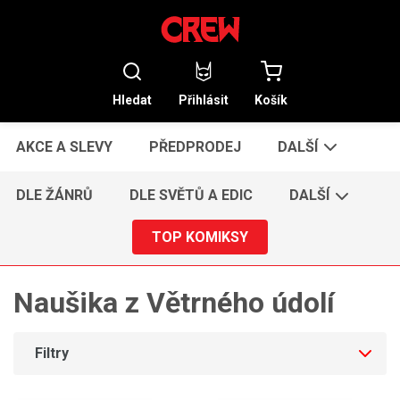
Hledat
Přihlásit
Košík
AKCE A SLEVY
PŘEDPRODEJ
DALŠÍ
DLE ŽÁNRŮ
DLE SVĚTŮ A EDIC
DALŠÍ
TOP KOMIKSY
Naušika z Větrného údolí
Filtry