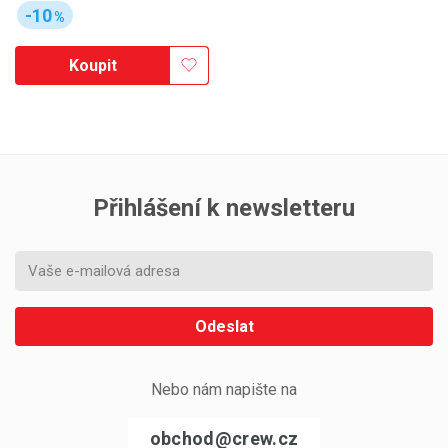
-10
%
Koupit
Přihlášení k newsletteru
Odeslat
Nebo nám napište na
obchod@crew.cz