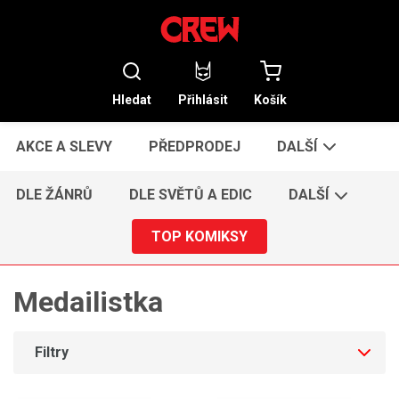
Hledat
Přihlásit
Košík
AKCE A SLEVY
PŘEDPRODEJ
DALŠÍ
DLE ŽÁNRŮ
DLE SVĚTŮ A EDIC
DALŠÍ
TOP KOMIKSY
Medailistka
Filtry