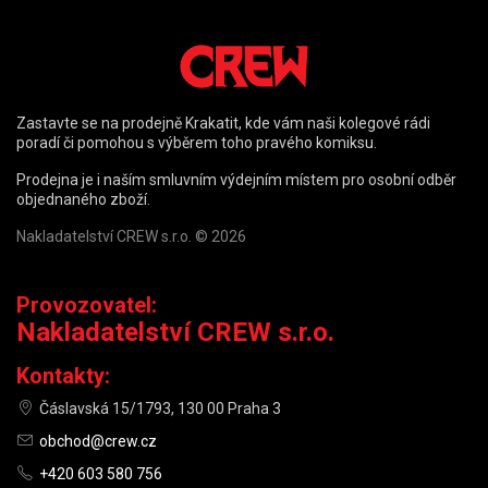
Zastavte se na prodejně Krakatit, kde vám naši kolegové rádi
poradí či pomohou s výběrem toho pravého komiksu.
Prodejna je i naším smluvním výdejním místem pro osobní odběr
objednaného zboží.
Nakladatelství CREW s.r.o. © 2026
Provozovatel:
Nakladatelství CREW s.r.o.
Kontakty:
Čáslavská 15/1793, 130 00 Praha 3
obchod@crew.cz
+420 603 580 756